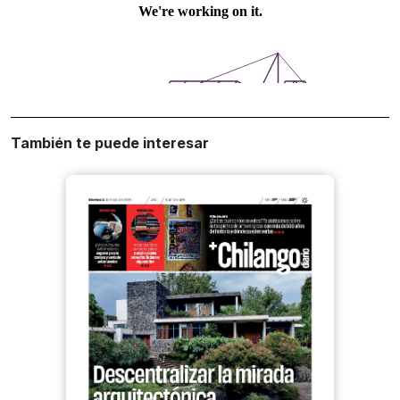
También te puede interesar