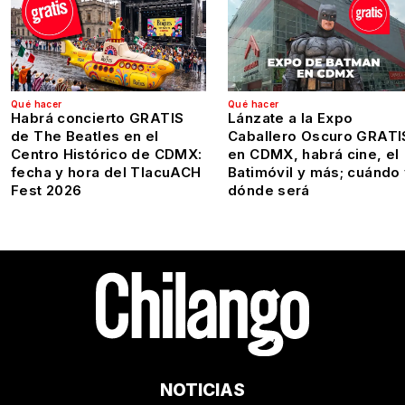
Qué hacer
Qué hacer
Habrá concierto GRATIS
Lánzate a la Expo
de The Beatles en el
Caballero Oscuro GRATI
Centro Histórico de CDMX:
en CDMX, habrá cine, el
fecha y hora del TlacuACH
Batimóvil y más; cuándo
Fest 2026
dónde será
NOTICIAS