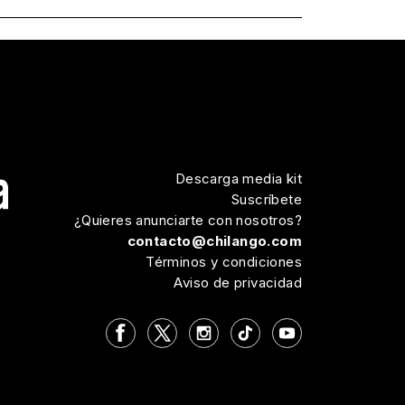
Descarga media kit
Suscríbete
¿Quieres anunciarte con nosotros?
contacto@chilango.com
Términos y condiciones
Aviso de privacidad