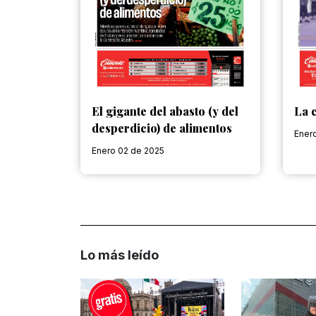
La c
El gigante del abasto (y del
desperdicio) de alimentos
Ener
Enero 02 de 2025
Lo más leído