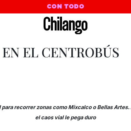
CON TODO
E EN EL CENTROBÚS
l para recorrer zonas como Mixcalco o Bellas Artes.
el caos vial le pega duro