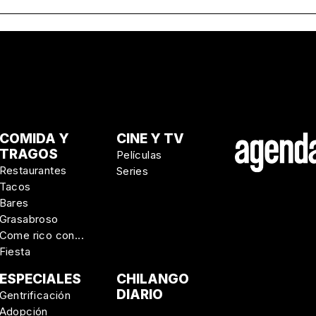
COMIDA Y
CINE Y TV
TRAGOS
Películas
Restaurantes
Series
Tacos
Bares
Grasabroso
Come rico con...
Fiesta
ESPECIALES
CHILANGO
DIARIO
Gentrificación
Adopción