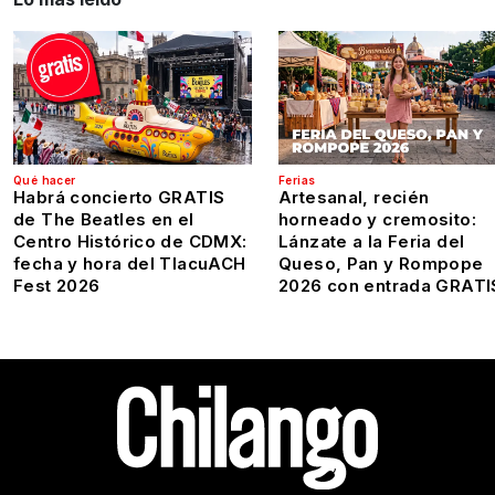
Qué hacer
Ferias
Habrá concierto GRATIS
Artesanal, recién
de The Beatles en el
horneado y cremosito:
Centro Histórico de CDMX:
Lánzate a la Feria del
fecha y hora del TlacuACH
Queso, Pan y Rompope
Fest 2026
2026 con entrada GRATI