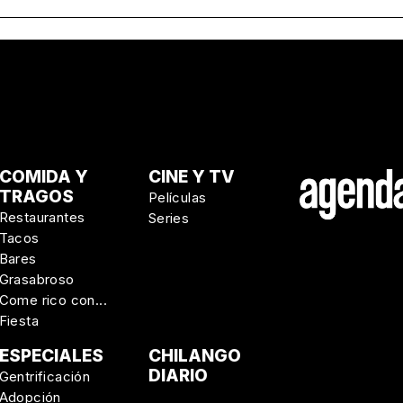
COMIDA Y
CINE Y TV
TRAGOS
Películas
Restaurantes
Series
Tacos
Bares
Grasabroso
Come rico con...
Fiesta
ESPECIALES
CHILANGO
DIARIO
Gentrificación
Adopción