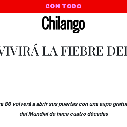
CON TODO
IVIRÁ LA FIEBRE DE
?
a 86 volverá a abrir sus puertas con una expo gratu
del Mundial de hace cuatro décadas