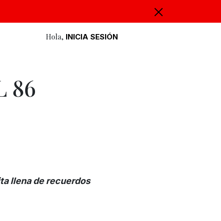
Hola,
INICIA SESIÓN
L 86
ita llena de recuerdos