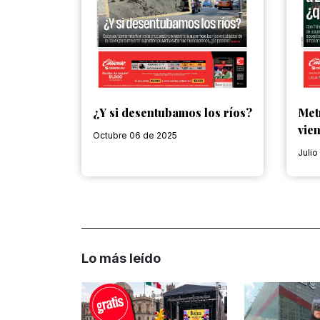
¿Y si desentubamos los ríos?
Met
vie
Octubre 06 de 2025
Julio
Lo más leído