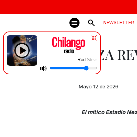
NEWSLETTER
NEZA REV
Rod Stewart | Da Ya Think I'm Sexy
Mayo 12 de 2026
El mítico Estadio Nez