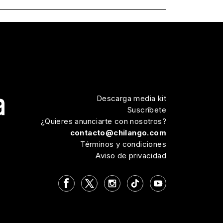
Descarga media kit
Suscríbete
¿Quieres anunciarte con nosotros?
contacto@chilango.com
Términos y condiciones
Aviso de privacidad