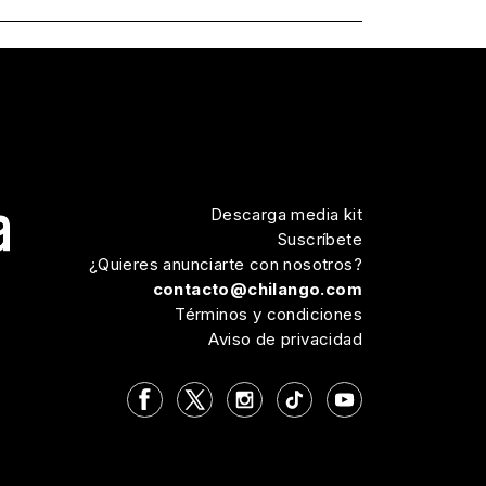
Descarga media kit
Suscríbete
¿Quieres anunciarte con nosotros?
contacto@chilango.com
Términos y condiciones
Aviso de privacidad