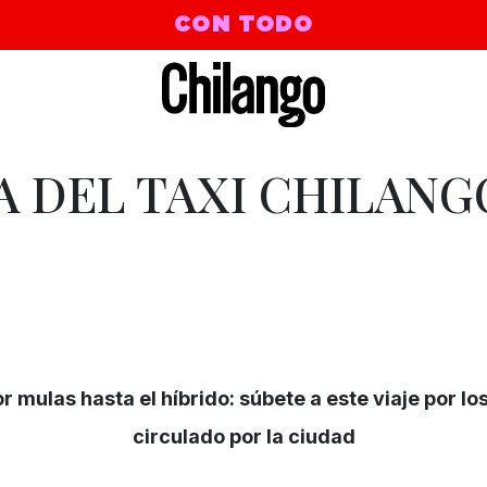
CON TODO
A DEL TAXI CHILANG
or mulas hasta el híbrido: súbete a este viaje por l
circulado por la ciudad