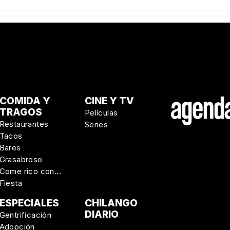
COMIDA Y
CINE Y TV
TRAGOS
Películas
Restaurantes
Series
Tacos
Bares
Grasabroso
Come rico con...
Fiesta
ESPECIALES
CHILANGO
DIARIO
Gentrificación
Adopción