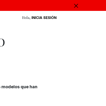
Hola,
INICIA SESIÓN
O
os modelos que han