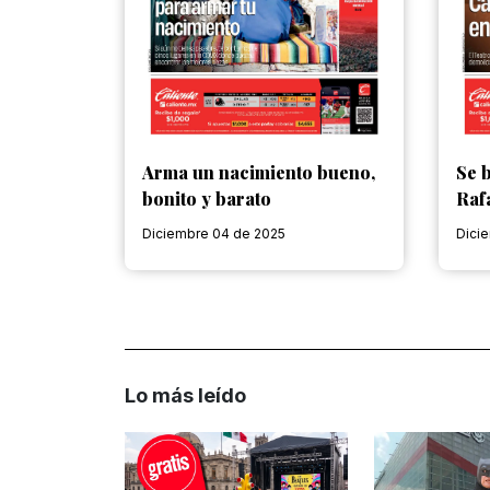
Arma un nacimiento bueno,
Se b
bonito y barato
Raf
Diciembre 04 de 2025
Dici
Lo más leído