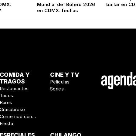
DMX:
Mundial del Bolero 2026
bailar en C
?
en CDMX: fechas
COMIDA Y
CINE Y TV
TRAGOS
Películas
Restaurantes
Series
Tacos
Bares
Grasabroso
Come rico con...
Fiesta
ESPECIALES
CHILANGO