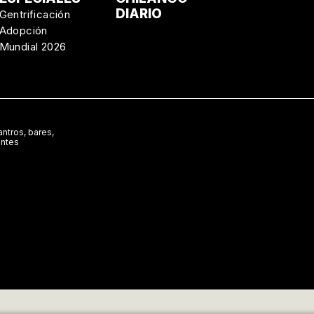
DIARIO
Gentrificación
Adopción
Mundial 2026
ntros, bares,
antes