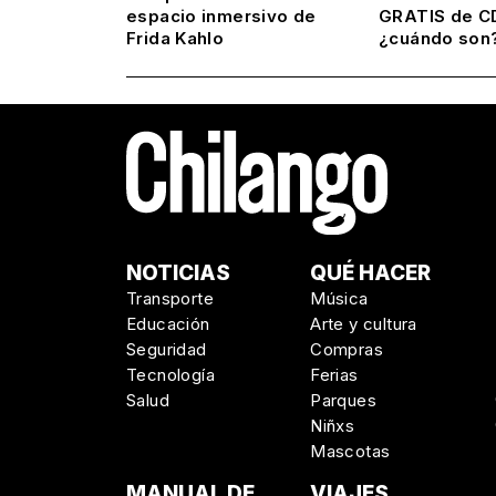
espacio inmersivo de
GRATIS de C
Frida Kahlo
¿cuándo son
NOTICIAS
QUÉ HACER
Transporte
Música
Educación
Arte y cultura
Seguridad
Compras
Tecnología
Ferias
Salud
Parques
Niñxs
Mascotas
MANUAL DE
VIAJES