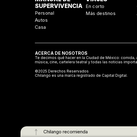
SUPERVIVENCIA
En corto
Personal
Más destinos
Autos
Casa
ACERCA DE NOSOTROS
Te decimos qué hacer en la Ciudad de México: comida, a
música, cine, cartelera teatral y todas las noticias import
©2025 Derechos Reservados
Chilango es una marca registrado de Capital Digital.
Chilango recomienda