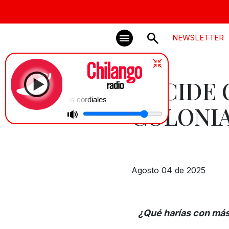
NEWSLETTER
DECIDE
Saludos cordiales
COLONI
Agosto 04 de 2025
¿Qué harías con más 