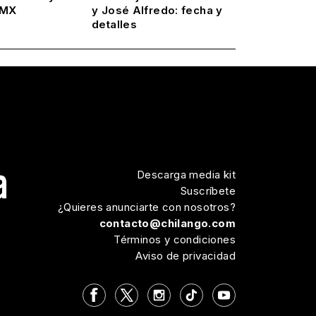
DMX
y José Alfredo: fecha y
detalles
Descarga media kit
Suscríbete
¿Quieres anunciarte con nosotros?
contacto@chilango.com
Términos y condiciones
Aviso de privacidad