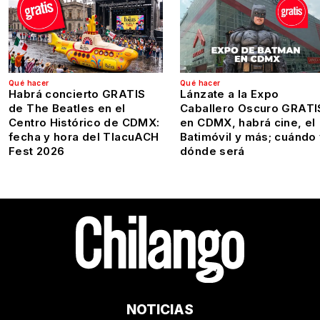
Qué hacer
Qué hacer
Habrá concierto GRATIS
Lánzate a la Expo
de The Beatles en el
Caballero Oscuro GRATI
Centro Histórico de CDMX:
en CDMX, habrá cine, el
fecha y hora del TlacuACH
Batimóvil y más; cuándo
Fest 2026
dónde será
NOTICIAS