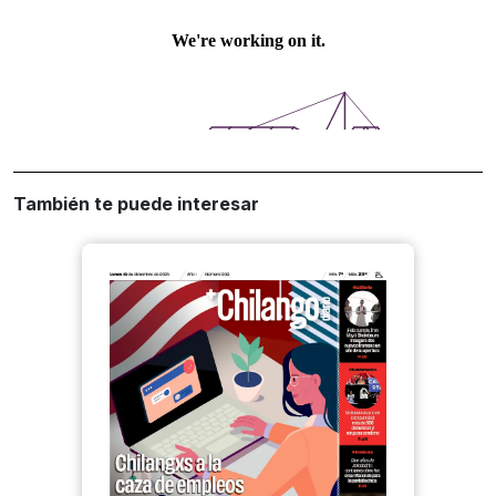
También te puede interesar