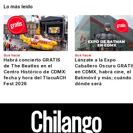
Lo más leído
Qué hacer
Qué hacer
Habrá concierto GRATIS
Lánzate a la Expo
de The Beatles en el
Caballero Oscuro GRATI
Centro Histórico de CDMX:
en CDMX, habrá cine, el
fecha y hora del TlacuACH
Batimóvil y más; cuándo
Fest 2026
dónde será