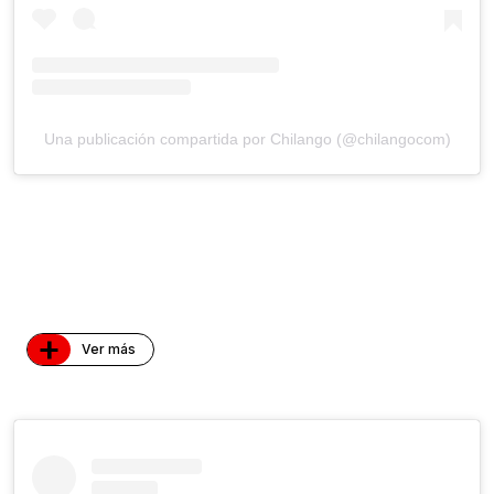
Una publicación compartida por Chilango (@chilangocom)
+
Ver más