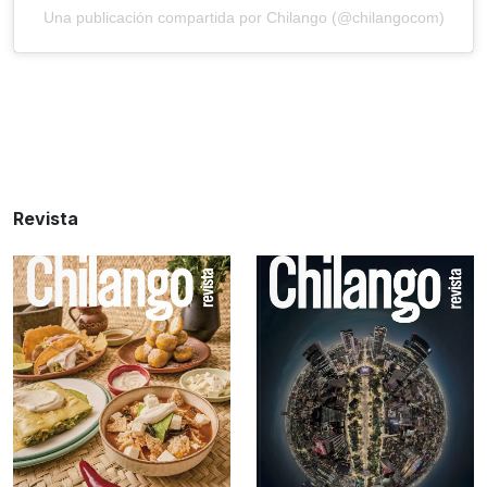
Una publicación compartida por Chilango (@chilangocom)
Revista