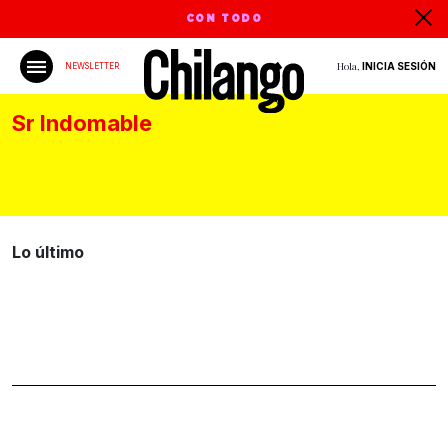
CON TODO
Hola,
INICIA SESIÓN
NEWSLETTER
Sr Indomable
Lo último