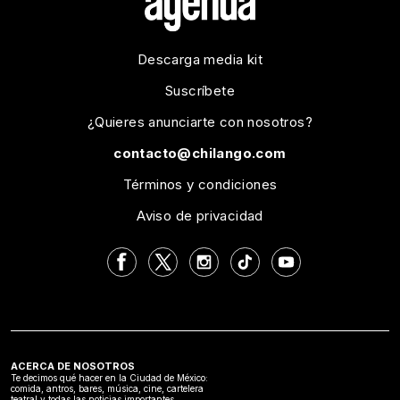
Descarga media kit
Suscríbete
¿Quieres anunciarte con nosotros?
contacto@chilango.com
Términos y condiciones
Aviso de privacidad
ACERCA DE NOSOTROS
Te decimos qué hacer en la Ciudad de México:
comida, antros, bares, música, cine, cartelera
teatral y todas las noticias importantes