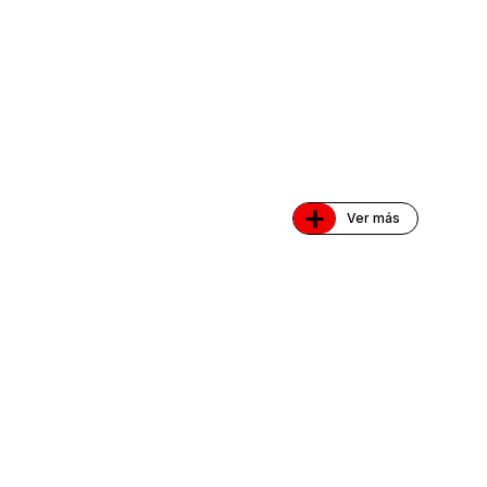
+
Ver más