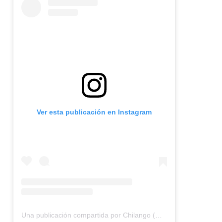
Ver esta publicación en Instagram
Una publicación compartida por Chilango (@chilangocom)