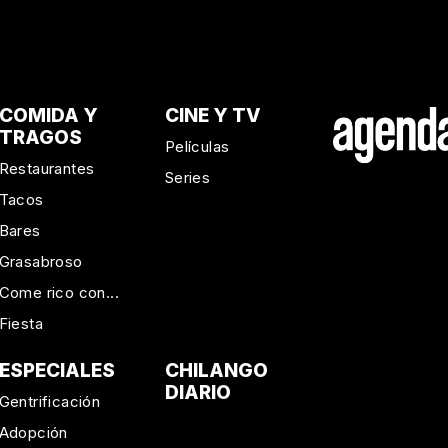
COMIDA Y
CINE Y TV
TRAGOS
Películas
Restaurantes
Series
Tacos
Bares
Grasabroso
Come rico con...
Fiesta
ESPECIALES
CHILANGO
DIARIO
Gentrificación
Adopción