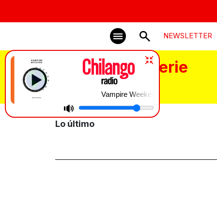
NEWSLETTER
Mentiras La Serie
Vampire Weekend | This Life
Lo último