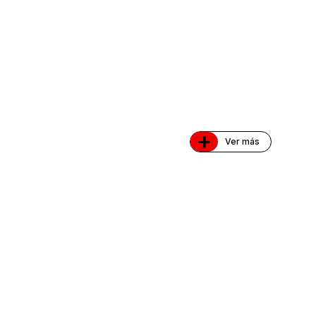
+
Ver más