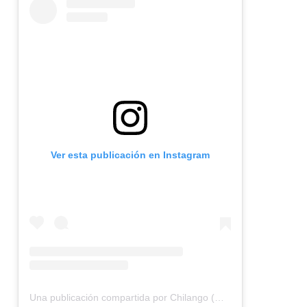
Ver esta publicación en Instagram
Una publicación compartida por Chilango (@chilangocom)