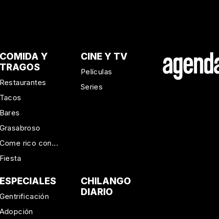
COMIDA Y
CINE Y TV
TRAGOS
Películas
Restaurantes
Series
Tacos
Bares
Grasabroso
Come rico con...
Fiesta
ESPECIALES
CHILANGO
DIARIO
Gentrificación
Adopción