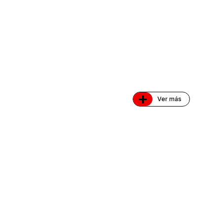
+
Ver más