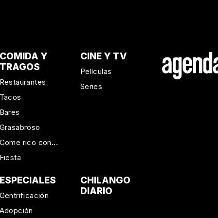
COMIDA Y
CINE Y TV
TRAGOS
Películas
Restaurantes
Series
Tacos
Bares
Grasabroso
Come rico con...
Fiesta
ESPECIALES
CHILANGO
DIARIO
Gentrificación
Adopción