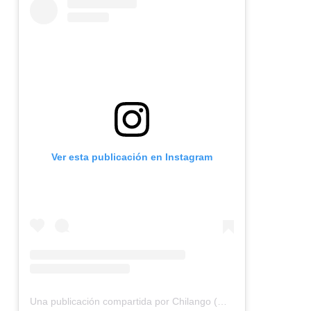
Ver esta publicación en Instagram
Una publicación compartida por Chilango (@chilangocom)