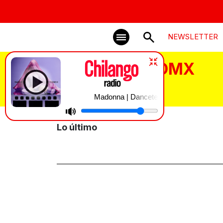
NEWSLETTER
Exposición CDMX
Madonna | Danceteria
Lo último