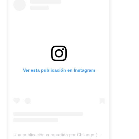
Ver esta publicación en Instagram
Una publicación compartida por Chilango (@chilangocom)