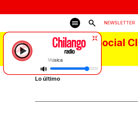
NEWSLETTER
Buena Vista Social C
Música
Lo último