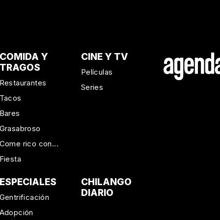
COMIDA Y
CINE Y TV
TRAGOS
Películas
Restaurantes
Series
Tacos
Bares
Grasabroso
Come rico con...
Fiesta
ESPECIALES
CHILANGO
DIARIO
Gentrificación
Adopción