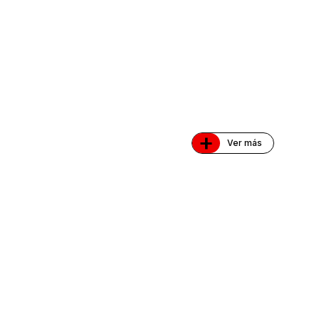
+
Ver más