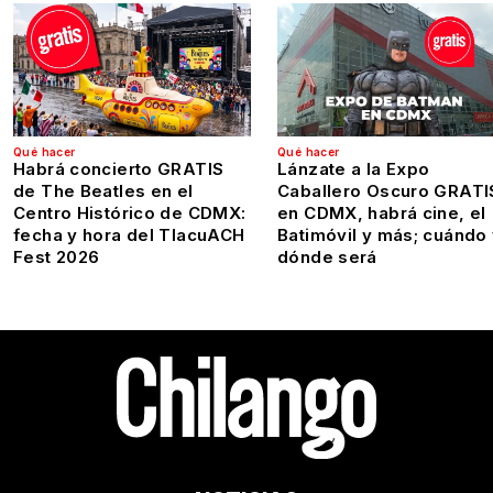
Qué hacer
Qué hacer
Habrá concierto GRATIS
Lánzate a la Expo
de The Beatles en el
Caballero Oscuro GRATI
Centro Histórico de CDMX:
en CDMX, habrá cine, el
fecha y hora del TlacuACH
Batimóvil y más; cuándo
Fest 2026
dónde será