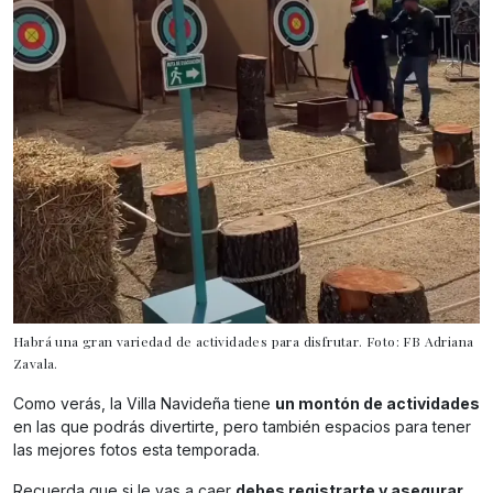
Habrá una gran variedad de actividades para disfrutar. Foto: FB Adriana
Zavala.
Como verás, la Villa Navideña tiene
un montón de actividades
en las que podrás divertirte, pero también espacios para tener
las mejores fotos esta temporada.
Recuerda que si le vas a caer
debes registrarte y asegurar