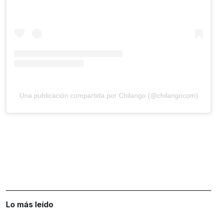
Una publicación compartida por Chilango (@chilangocom)
Lo más leído