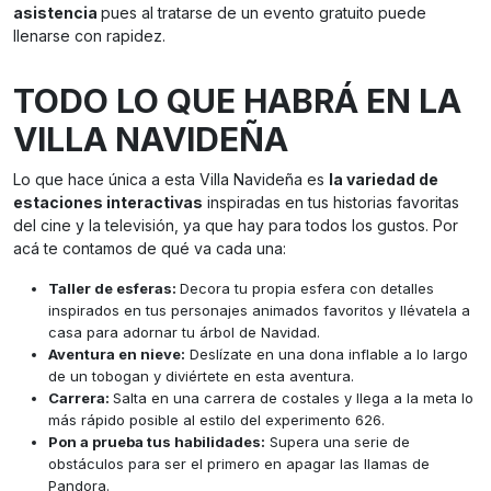
asistencia
pues al tratarse de un evento gratuito puede
llenarse con rapidez.
TODO LO QUE HABRÁ EN LA
VILLA NAVIDEÑA
Lo que hace única a esta Villa Navideña es
la variedad de
estaciones interactivas
inspiradas en tus historias favoritas
del cine y la televisión, ya que hay para todos los gustos. Por
acá te contamos de qué va cada una:
Taller de esferas:
Decora tu propia esfera con detalles
inspirados en tus personajes animados favoritos y llévatela a
casa para adornar tu árbol de Navidad.
Aventura en nieve:
Deslízate en una dona inflable a lo largo
de un tobogan y diviértete en esta aventura.
Carrera:
Salta en una carrera de costales y llega a la meta lo
más rápido posible al estilo del experimento 626.
Pon a prueba tus habilidades:
Supera una serie de
obstáculos para ser el primero en apagar las llamas de
Pandora.