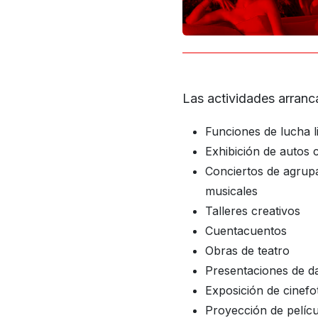
Las actividades arranca
Funciones de lucha l
Exhibición de autos c
Conciertos de agrupa
musicales
Talleres creativos
Cuentacuentos
Obras de teatro
Presentaciones de d
Exposición de cinefo
Proyección de pelícu