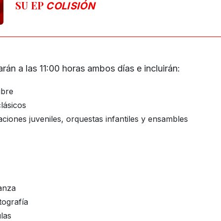
SU EP
COLISIÓN
rán a las 11:00 horas ambos días e incluirán:
ibre
lásicos
ciones juveniles, orquestas infantiles y ensambles
anza
tografía
las