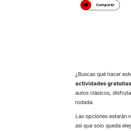
Compartir
¿Buscas qué hacer est
actividades gratuita
autos clásicos, disfruta
rodada.
Las opciones estarán r
así que solo queda eleg