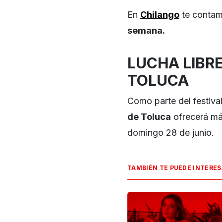
En
Chilango
te contam
semana.
LUCHA LIBRE
TOLUCA
Como parte del festiva
de Toluca
ofrecerá más
domingo 28 de junio.
TAMBIÉN TE PUEDE INTERE