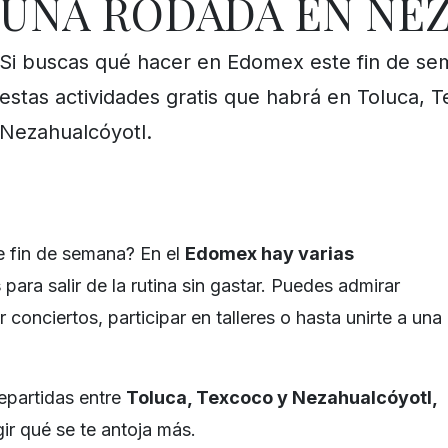
UNA RODADA EN NEZ
Si buscas qué hacer en Edomex este fin de se
estas actividades gratis que habrá en Toluca, 
Nezahualcóyotl.
e fin de semana? En el
Edomex hay varias
s
para salir de la rutina sin gastar. Puedes admirar
r conciertos, participar en talleres o hasta unirte a una
epartidas entre
Toluca, Texcoco y Nezahualcóyotl,
ir qué se te antoja más.