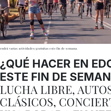
endrá varias actividades gratuitas este fin de semana.
¿QUÉ HACER EN E
ESTE FIN DE SEMA
LUCHA LIBRE, AUTO
CLÁSICOS, CONCIER