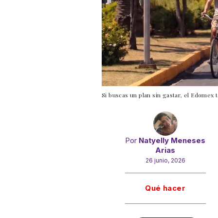
Si buscas un plan sin gastar, el Edomex t
Por
Natyelly Meneses
Arias
26 junio, 2026
Gracias!
Qué hacer