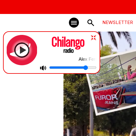
NEWSLETTER
Alex Fernández en Chilango