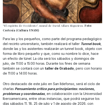
“El espíritu de Occidente”, mural de David Alfaro Siqueiros.
Foto:
Cortesía (Cultura UNAM)
Para las y los pequeños, como parte del programa pedagógico
del recinto universitario, también realizará el taller
Tunnel book
,
donde las y los asistentes realizarán un tunnel book, objeto con
forma de libro pequeño y que, como su nombre lo dice, hace
un efecto de túnel. La cita será los sábados y domingos de
julio, de 11:00 a 15:00 horas. Durante los fines de semana
también se contará con un
taller de Grabado
, pero con horario
de 11:00 a 14:00 horas.
Otro destacado de este julio en San Ildefonso, será el ciclo de
charlas
Pensamiento crítico para principiantes: nociones,
problemas y coordenadas
, en colaboración con la Universidad
Iberoamericana, entre otras instancias, que podrá seguirse los
días sábados 11, 18, 25 de julio y 1 de agosto de 2026, con