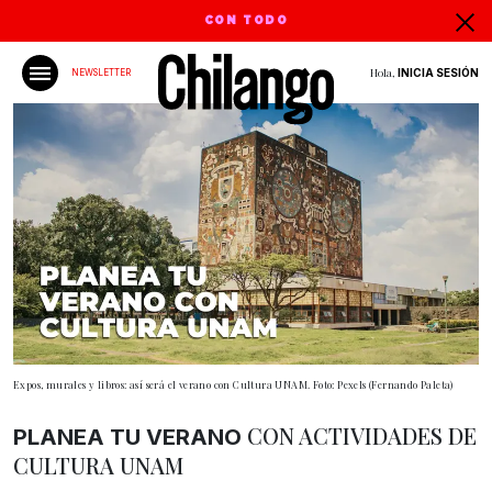
CON TODO
Hola,
INICIA SESIÓN
NEWSLETTER
Expos, murales y libros: así será el verano con Cultura UNAM. Foto: Pexels (Fernando Paleta)
CON ACTIVIDADES DE
PLANEA TU VERANO
CULTURA UNAM