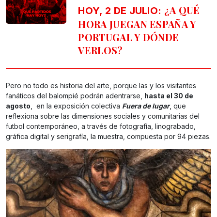
¿A QUÉ
HOY, 2 DE JULIO:
HORA JUEGAN ESPAÑA Y
PORTUGAL Y DÓNDE
VERLOS?
Pero no todo es historia del arte, porque las y los visitantes
fanáticos del balompié podrán adentrarse,
hasta el 30 de
agosto
, en la exposición colectiva
Fuera de lugar
, que
reflexiona sobre las dimensiones sociales y comunitarias del
futbol contemporáneo, a través de fotografía, linograbado,
gráfica digital y serigrafía, la muestra, compuesta por 94 piezas.