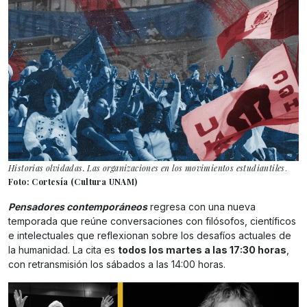
Historias olvidadas. Las organizaciones en los movimientos estudiantiles
.
Foto: Cortesía (Cultura UNAM)
Pensadores contemporáneos
regresa con una nueva
temporada que reúne conversaciones con filósofos, científicos
e intelectuales que reflexionan sobre los desafíos actuales de
la humanidad. La cita es
todos los martes a las 17:30 horas
,
con retransmisión los sábados a las 14:00 horas.