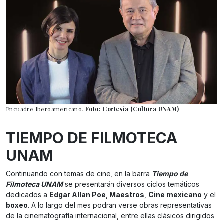
Encuadre Iberoamericano.
Foto: Cortesía (Cultura UNAM)
TIEMPO DE FILMOTECA
UNAM
Continuando con temas de cine, en la barra
Tiempo de
Filmoteca UNAM
se presentarán diversos ciclos temáticos
dedicados a
Edgar Allan Poe
,
Maestros
,
Cine mexicano
y el
boxeo
. A lo largo del mes podrán verse obras representativas
de la cinematografía internacional, entre ellas clásicos dirigidos