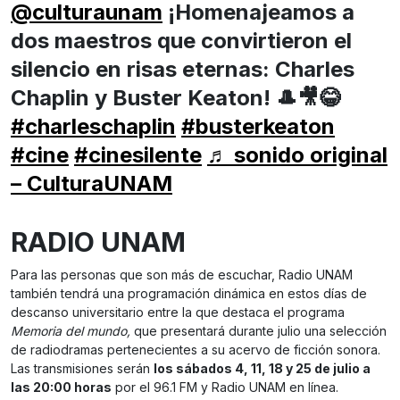
@culturaunam
¡Homenajeamos a
dos maestros que convirtieron el
silencio en risas eternas: Charles
Chaplin y Buster Keaton! 🎩🎥😂
#charleschaplin
#busterkeaton
#cine
#cinesilente
♬ sonido original
– CulturaUNAM
RADIO UNAM
Para las personas que son más de escuchar, Radio UNAM
también tendrá una programación dinámica en estos días de
descanso universitario entre la que destaca el programa
Memoria del mundo,
que presentará durante julio una selección
de radiodramas pertenecientes a su acervo de ficción sonora.
Las transmisiones serán
los sábados 4, 11, 18 y 25 de julio a
las 20:00 horas
por el 96.1 FM y Radio UNAM en línea.