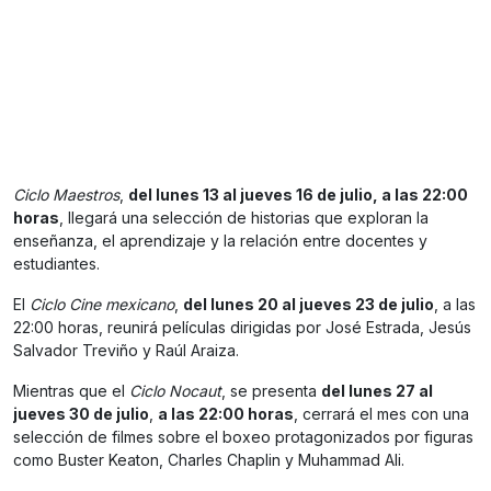
Ciclo Maestros
,
del lunes 13 al jueves 16 de julio, a las 22:00
horas
, llegará una selección de historias que exploran la
enseñanza, el aprendizaje y la relación entre docentes y
estudiantes.
El
Ciclo Cine mexicano
,
del lunes 20 al jueves 23 de julio
, a las
22:00 horas, reunirá películas dirigidas por José Estrada, Jesús
Salvador Treviño y Raúl Araiza.
Mientras que el
Ciclo Nocaut
, se presenta
del lunes 27 al
jueves 30 de julio
,
a las 22:00 horas
, cerrará el mes con una
selección de filmes sobre el boxeo protagonizados por figuras
como Buster Keaton, Charles Chaplin y Muhammad Ali.