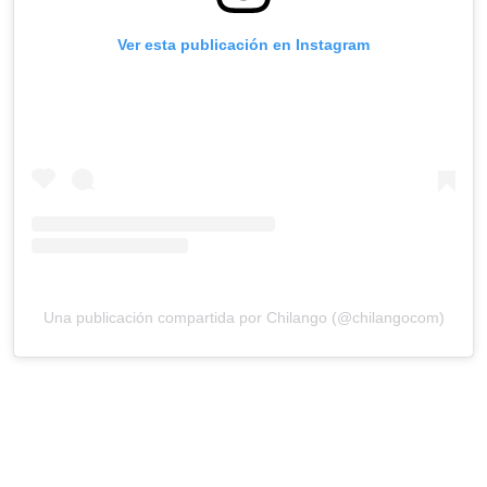
Ver esta publicación en Instagram
Una publicación compartida por Chilango (@chilangocom)