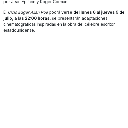
por Jean Epstein y Roger Corman.
El
Ciclo Edgar Allan Poe
podrá verse
del lunes 6 al jueves 9 de
julio, a las 22:00 horas
, se presentarán adaptaciones
cinematográficas inspiradas en la obra del célebre escritor
estadounidense.