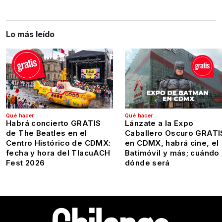
Lo más leído
Qué hacer
Qué hacer
Habrá concierto GRATIS
Lánzate a la Expo
de The Beatles en el
Caballero Oscuro GRATI
Centro Histórico de CDMX:
en CDMX, habrá cine, el
fecha y hora del TlacuACH
Batimóvil y más; cuándo
Fest 2026
dónde será