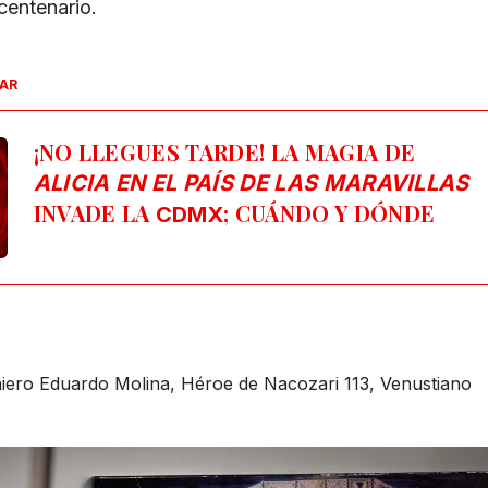
centenario.
SAR
¡NO LLEGUES TARDE! LA MAGIA DE
ALICIA EN EL PAÍS DE LAS MARAVILLAS
INVADE LA
; CUÁNDO Y DÓNDE
CDMX
niero Eduardo Molina, Héroe de Nacozari 113, Venustiano