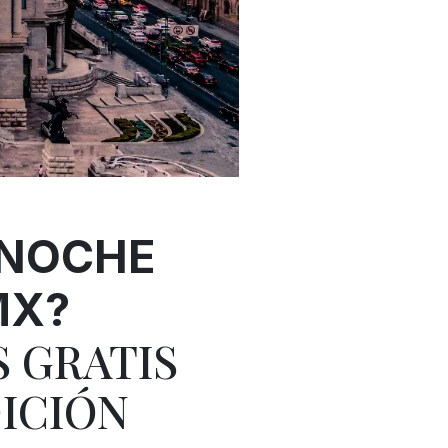
 NOCHE
MX?
 GRATIS
DICIÓN