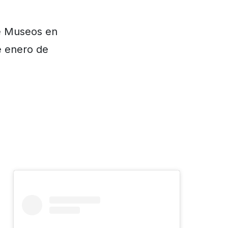
e Museos en
e enero de