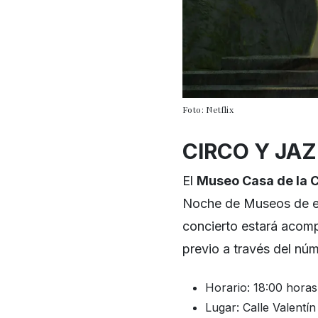
Foto: Netflix
CIRCO Y JA
El
Museo Casa de la C
Noche de Museos de ene
concierto estará acomp
previo a través del nú
Horario: 18:00 horas
Lugar: Calle Valent