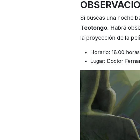
OBSERVACI
Si buscas una noche baj
Teotongo.
Habrá observ
la proyección de la pe
Horario: 18:00 horas
Lugar: Doctor Ferna