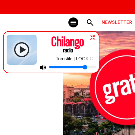
NEWSLETTER
Turnstile | LOOK OUT FOR ME