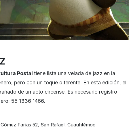
ZZ
ultura Postal
tiene lista una velada de jazz en la
ro, pero con un toque diferente. En esta edición, el
añado de un acto circense. Es necesario registro
mero: 55 1336 1466.
ín Gómez Farías 52, San Rafael, Cuauhtémoc