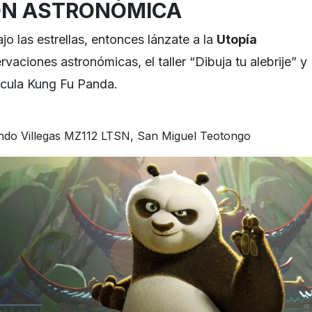
ÓN ASTRONÓMICA
o las estrellas, entonces lánzate a la
Utopía
aciones astronómicas, el taller “Dibuja tu alebrije” y
lícula Kung Fu Panda.
ndo Villegas MZ112 LTSN, San Miguel Teotongo