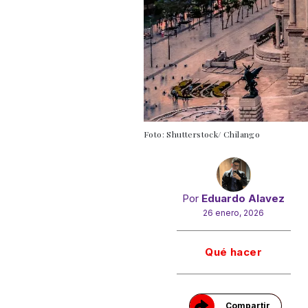
Foto: Shutterstock/ Chilango
Por
Eduardo Alavez
26 enero, 2026
Gracias!
Qué hacer
Compartir