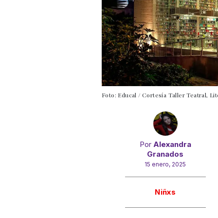
Foto: Educal / Cortesía Taller Teatral, Li
Por
Alexandra
Granados
15 enero, 2025
Gracias!
Niñxs