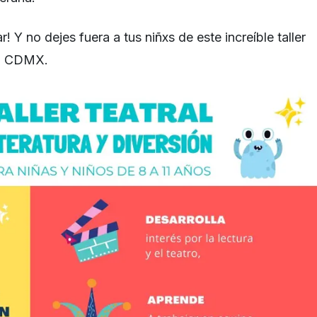
r! Y no dejes fuera a tus niñxs de este increíble taller
 en CDMX.