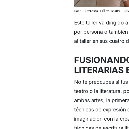
Foto: Cortesía Taller Teatral, Li
Este taller va dirigido 
por persona o también 
al taller en sus cuatro 
FUSIONANDO
LITERARIAS
No te preocupes si tu
teatro o la literatura,
ambas artes; la primer
técnicas de expresión c
imaginación con la crea
técnicas de escritura lit