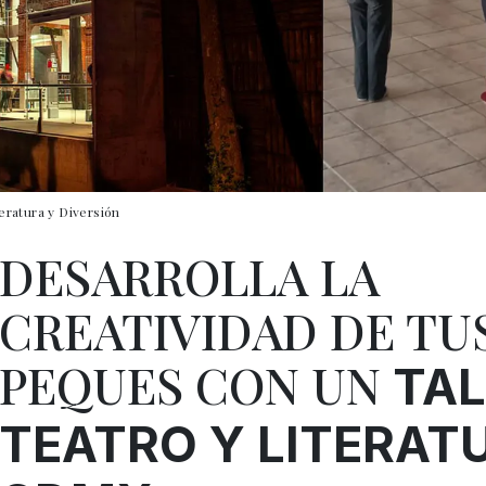
teratura y Diversión
DESARROLLA LA
CREATIVIDAD DE TU
PEQUES CON UN
TAL
TEATRO Y LITERAT