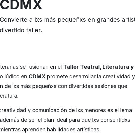
CD
MX
Convierte a lxs más pequeñxs en grandes artis
divertido taller.
iterarias se fusionan en el
Taller Teatral, Literatura y
io lúdico en
CDMX
promete desarrollar la creatividad y
ón de lxs más pequeñxs con divertidas sesiones que
eratura.
 creatividad y comunicación de lxs menores es el lema
r, además de ser el plan ideal para que lxs consentidxs
 mientras aprenden habilidades artísticas.