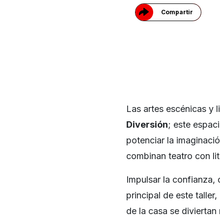
Compartir
Las artes escénicas y l
Diversión
; este espac
potenciar la imaginaci
combinan teatro con lit
Impulsar la confianza,
principal de este talle
de la casa se diviertan