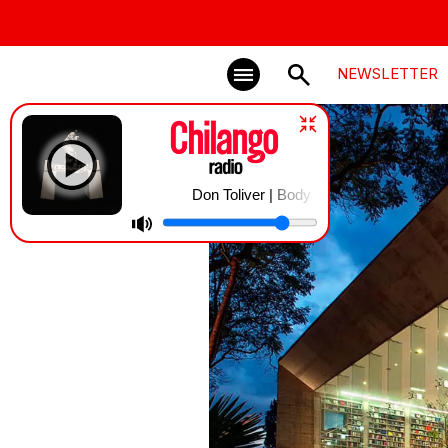
NEWSLETTER
Don Toliver | Body