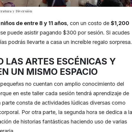
teratura y Diversión
a
niños de entre 8 y 11 años
, con un costo de
$1,200
se puede asistir pagando $300 por sesión. Si acudes
días podrás llevarte a casa un increíble regalo sorpresa.
 LAS ARTES ESCÉNICAS Y
 EN UN MISMO ESPACIO
s pequeñxs no cuentan con amplio conocimiento del
 porque en este taller cada sesión tendrá aprendizaje de
a parte consta de actividades lúdicas diversas como
orporal. Por otra parte, la segunda hora se dedica a l
ción de historias fantásticas haciendo uso de varias
eraria.