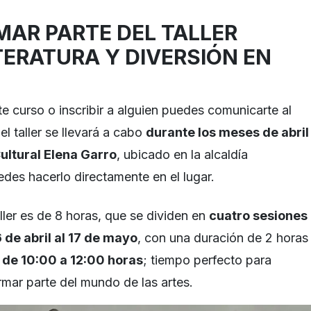
AR PARTE DEL TALLER
TERATURA Y DIVERSIÓN EN
e curso o inscribir a alguien puedes comunicarte al
l taller se llevará a cabo
durante los meses de abril
ultural Elena Garro
, ubicado en la alcaldía
es hacerlo directamente en el lugar.
aller es de 8 horas, que se dividen en
cuatro sesiones
 de abril al 17 de mayo
, con una duración de 2 horas
o
de 10:00 a 12:00 horas
; tiempo perfecto para
rmar parte del mundo de las artes.