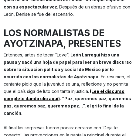
con su espectacular voz.
Después de un abrazo efusivo con
León, Denise se fue del escenario.
LOS NORMALISTAS DE
AYOTZINAPA, PRESENTES
Entonces, antes de tocar “Love”,
León Larregui hizo una
pausa y sacó una hoja de papel para leer un breve discurso
sobre la situación política y social de México por lo
ocurrido con los normalistas de Ayotzinapa.
En resumen, el
cantante pidió que la juventud se una, reflexione y no permita
que el país siga de luto con tanta injusticia.
(Lee el discurso
completo dando clic aquí)
. “Paz, queremos paz, queremos
paz, queremos paz, queremos paz…”, el grito final de la
canción.
Al final las sorpresas fueron pocas: cerraron con ‘Deja te
conecto’, las proyecciones en la pantalla principal durante el