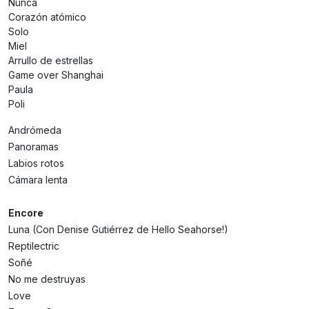
Nunca
Corazón atómico
Solo
Miel
Arrullo de estrellas
Game over Shanghai
Paula
Poli
Andrómeda
Panoramas
Labios rotos
Cámara lenta
Encore
Luna (Con Denise Gutiérrez de Hello Seahorse!)
Reptilectric
Soñé
No me destruyas
Love