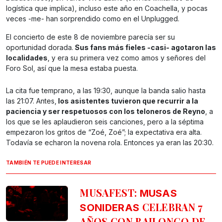
logística que implica), incluso este año en Coachella, y pocas
veces -me- han sorprendido como en el Unplugged.
El concierto de este 8 de noviembre parecía ser su
oportunidad dorada.
Sus fans más fieles -casi- agotaron las
localidades
, y era su primera vez como amos y señores del
Foro Sol, así que la mesa estaba puesta.
La cita fue temprano, a las 19:30, aunque la banda salio hasta
las 21:07. Antes,
los asistentes tuvieron que recurrir a la
paciencia y ser respetuosos con los teloneros de Reyno
, a
los que se les aplaudieron seis canciones, pero a la séptima
empezaron los gritos de “Zoé, Zoé”; la expectativa era alta.
Todavía se echaron la novena rola. Entonces ya eran las 20:30.
TAMBIÉN TE PUEDE INTERESAR
MUSAFEST:
MUSAS
CELEBRAN 7
SONIDERAS
AÑOS CON BAILONGO DE