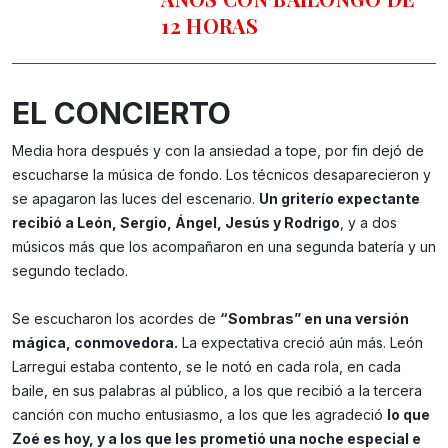
12 HORAS
EL CONCIERTO
Media hora después y con la ansiedad a tope, por fin dejó de
escucharse la música de fondo. Los técnicos desaparecieron y
se apagaron las luces del escenario.
Un griterío expectante
recibió a León, Sergio, Ángel, Jesús y Rodrigo
, y a dos
músicos más que los acompañaron en una segunda batería y un
segundo teclado.
Se escucharon los acordes de
“Sombras” en una versión
mágica, conmovedora.
La expectativa creció aún más. León
Larregui estaba contento, se le notó en cada rola, en cada
baile, en sus palabras al público, a los que recibió a la tercera
canción con mucho entusiasmo, a los que les agradeció
lo que
Zoé es hoy, y a los que les prometió una noche especial e