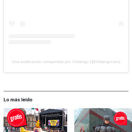
Una publicación compartida por Chilango (@chilangocom)
Lo más leído