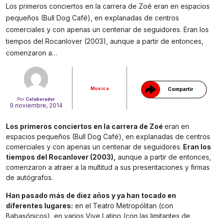
Los primeros conciertos en la carrera de Zoé eran en espacios
pequeños (Bull Dog Café), en explanadas de centros
comerciales y con apenas un centenar de seguidores. Eran los
Gracias!
tiempos del Rocanlover (2003), aunque a partir de entonces,
comenzaron a…
Música
Compartir
Por
Colaborador
9 noviembre, 2014
Los primeros conciertos en la carrera de Zoé
eran en
espacios pequeños (Bull Dog Café), en explanadas de centros
comerciales y con apenas un centenar de seguidores.
Eran los
tiempos del Rocanlover (2003),
aunque a partir de entonces,
comenzaron a atraer a la multitud a sus presentaciones y firmas
de autógrafos.
Han pasado más de diez años y ya han tocado en
diferentes lugares:
en el Teatro Metropólitan (con
Babasónicos), en varios Vive Latino (con las limitantes de