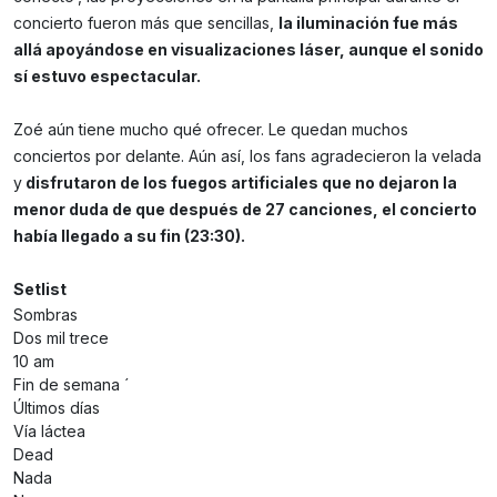
concierto fueron más que sencillas,
la iluminación fue más
allá apoyándose en visualizaciones láser,
aunque el sonido
sí estuvo espectacular.
Zoé aún tiene mucho qué ofrecer. Le quedan muchos
conciertos por delante. Aún así, los fans agradecieron la velada
y
disfrutaron de los fuegos artificiales que no dejaron la
menor duda de que después de 27 canciones, el concierto
había llegado a su fin (23:30).
Setlist
Sombras
Dos mil trece
10 am
Fin de semana ´
Últimos días
Vía láctea
Dead
Nada