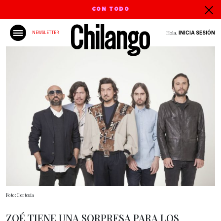
CON TODO
Hola,
INICIA SESIÓN
NEWSLETTER
Foto: Cortesía
ZOÉ TIENE UNA SORPRESA PARA LOS