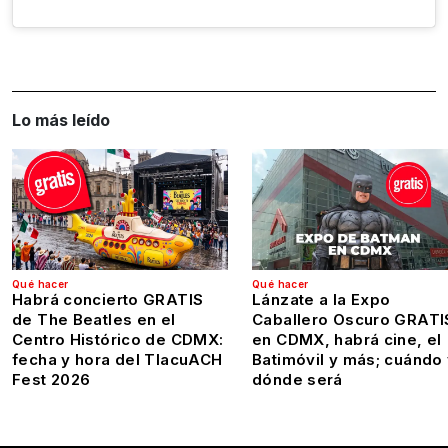
Lo más leído
Qué hacer
Qué hacer
Habrá concierto GRATIS
Lánzate a la Expo
de The Beatles en el
Caballero Oscuro GRATI
Centro Histórico de CDMX:
en CDMX, habrá cine, el
fecha y hora del TlacuACH
Batimóvil y más; cuándo
Fest 2026
dónde será