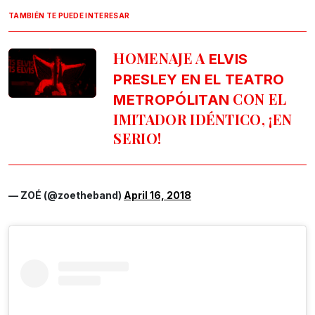
TAMBIÉN TE PUEDE INTERESAR
HOMENAJE A
ELVIS
PRESLEY EN EL TEATRO
CON EL
METROPÓLITAN
IMITADOR IDÉNTICO, ¡EN
SERIO!
— ZOÉ (@zoetheband)
April 16, 2018