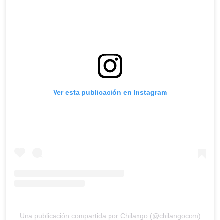
Ver esta publicación en Instagram
Una publicación compartida por Chilango (@chilangocom)