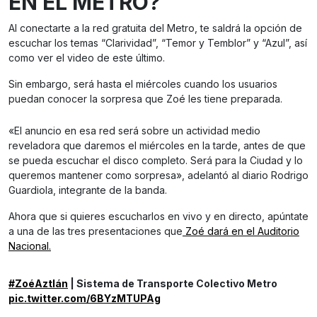
EN EL METRO?
Al conectarte a la red gratuita del Metro, te saldrá la opción de
escuchar los temas “Clarividad”, “Temor y Temblor” y “Azul”, así
como ver el video de este último.
Sin embargo, será hasta el miércoles cuando los usuarios
puedan conocer la sorpresa que Zoé les tiene preparada.
«El anuncio en esa red será sobre un actividad medio
reveladora que daremos el miércoles en la tarde, antes de que
se pueda escuchar el disco completo. Será para la Ciudad y lo
queremos mantener como sorpresa», adelantó al diario Rodrigo
Guardiola, integrante de la banda.
Ahora que si quieres escucharlos en vivo y en directo, apúntate
a una de las tres presentaciones que
Zoé dará en el Auditorio
Nacional.
#ZoéAztlán
| Sistema de Transporte Colectivo Metro
pic.twitter.com/6BYzMTUPAg