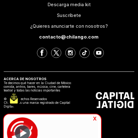
Descarga media kit
Suscríbete
¿Quieres anunciarte con nosotros?
contacto@chilango.com
ACERCA DE NOSOTROS
Te decimos qué hacer en la Ciudad de México:
comida, antros, bares, música, cine, cartelera
teatral y todas las noticias importantes
©2024 Derechos Reservados
Chilango es una marca registrado de Capital
Digital.
x