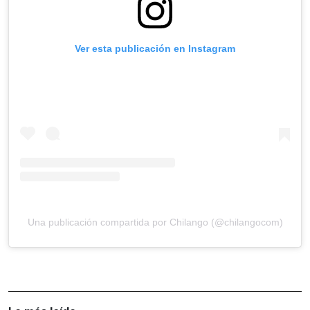
Ver esta publicación en Instagram
Una publicación compartida por Chilango (@chilangocom)