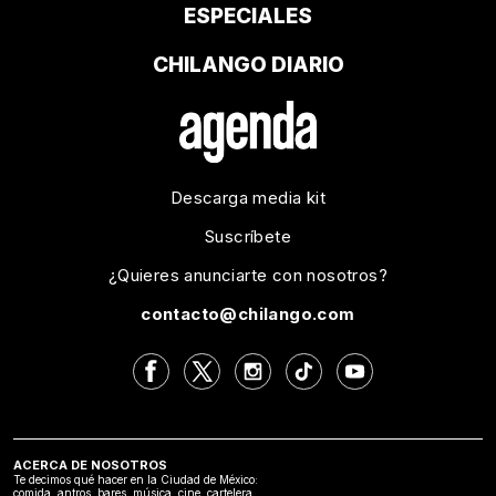
ESPECIALES
CHILANGO DIARIO
Descarga media kit
Suscríbete
¿Quieres anunciarte con nosotros?
contacto@chilango.com
ACERCA DE NOSOTROS
Te decimos qué hacer en la Ciudad de México:
comida, antros, bares, música, cine, cartelera