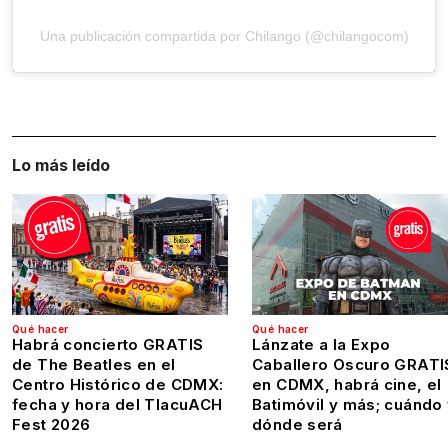
Una publicación compartida por Chilango (@chilangocom)
Lo más leído
Qué hacer
Qué hacer
Habrá concierto GRATIS
Lánzate a la Expo
de The Beatles en el
Caballero Oscuro GRATI
Centro Histórico de CDMX:
en CDMX, habrá cine, el
fecha y hora del TlacuACH
Batimóvil y más; cuándo
Fest 2026
dónde será