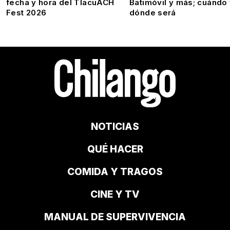
fecha y hora del TlacuACH
Batimóvil y más; cuándo
Fest 2026
dónde será
NOTICIAS
QUÉ HACER
COMIDA Y TRAGOS
CINE Y TV
MANUAL DE SUPERVIVENCIA