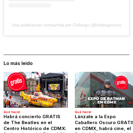
Una publicación compartida por Chilango (@chilangocom)
Lo más leído
Qué hacer
Qué hacer
Habrá concierto GRATIS
Lánzate a la Expo
de The Beatles en el
Caballero Oscuro GRATI
Centro Histórico de CDMX:
en CDMX, habrá cine, el