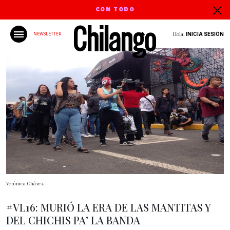
CON TODO
Hola,
INICIA SESIÓN
NEWSLETTER
Verónica Chávez
#VL16: MURIÓ LA ERA DE LAS MANTITAS Y
DEL CHICHIS PA’ LA BANDA