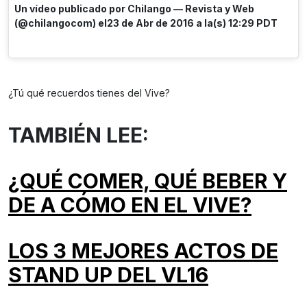
Un vídeo publicado por Chilango — Revista y Web
(@chilangocom) el23 de Abr de 2016 a la(s) 12:29 PDT
¿Tú qué recuerdos tienes del Vive?
TAMBIÉN LEE:
¿QUÉ COMER, QUÉ BEBER Y
DE A CÓMO EN EL VIVE?
LOS 3 MEJORES ACTOS DE
STAND UP DEL VL16