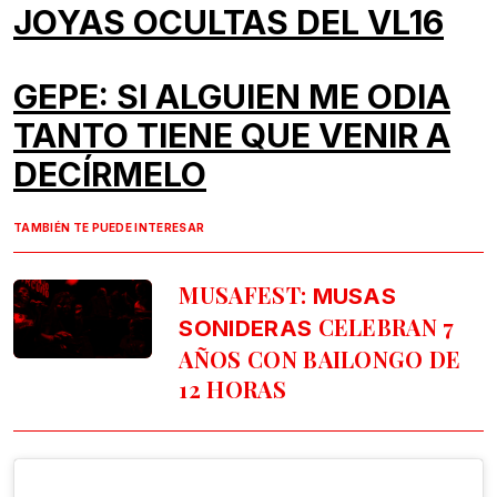
JOYAS OCULTAS DEL VL16
GEPE: SI ALGUIEN ME ODIA
TANTO TIENE QUE VENIR A
DECÍRMELO
TAMBIÉN TE PUEDE INTERESAR
MUSAFEST:
MUSAS
CELEBRAN 7
SONIDERAS
AÑOS CON BAILONGO DE
12 HORAS