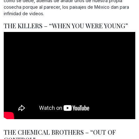
como se debe, además de añadir unos de nuestra propia
cosecha porque al parecer, los paisajes de México dan para
infinidad de videos.
THE KILLERS – “WHEN YOU WERE YOUNG”
THE CHEMICAL BROTHERS – “OUT OF