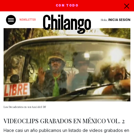
CON TODO
Hola,
INICIA SESIÓN
NEWSLETTER
Los Decadentes en un taxi del DF
VIDEOCLIPS GRABADOS EN MÉXICO VOL. 2
Hace casi un año publicamos un listado de videos grabados en