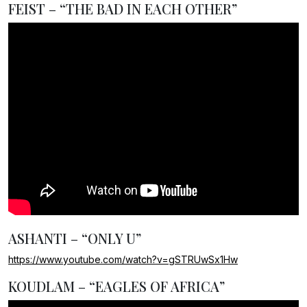
FEIST – “THE BAD IN EACH OTHER”
ASHANTI – “ONLY U”
https://www.youtube.com/watch?v=gSTRUwSx1Hw
KOUDLAM – “EAGLES OF AFRICA”