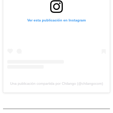
Ver esta publicación en Instagram
Una publicación compartida por Chilango (@chilangocom)