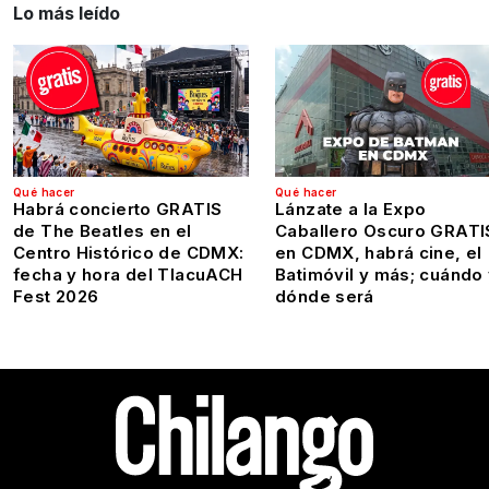
Lo más leído
Qué hacer
Qué hacer
Habrá concierto GRATIS
Lánzate a la Expo
de The Beatles en el
Caballero Oscuro GRATI
Centro Histórico de CDMX:
en CDMX, habrá cine, el
fecha y hora del TlacuACH
Batimóvil y más; cuándo
Fest 2026
dónde será