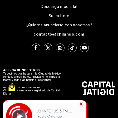
Descarga media kit
Suscríbete
¿Quieres anunciarte con nosotros?
contacto@chilango.com
ACERCA DE NOSOTROS
Te decimos qué hacer en la Ciudad de México:
comida, antros, bares, música, cine, cartelera
teatral y todas las noticias importantes
©2024 Derechos Reservados
Chilango es una marca registrado de Capital
Digital.
x