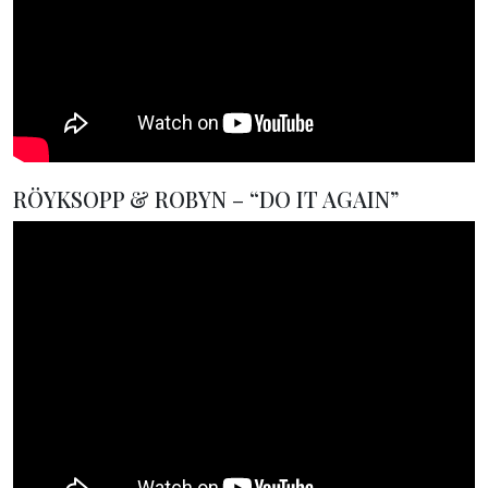
RÖYKSOPP & ROBYN – “DO IT AGAIN”