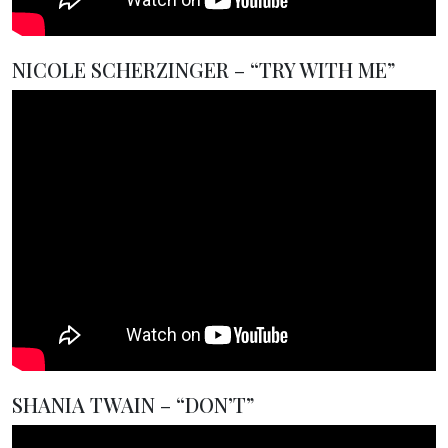
NICOLE SCHERZINGER – “TRY WITH ME”
SHANIA TWAIN – “DON’T”