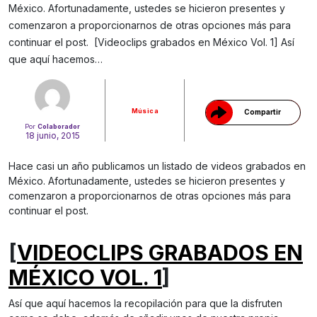
México. Afortunadamente, ustedes se hicieron presentes y
comenzaron a proporcionarnos de otras opciones más para
Gracias!
continuar el post. [Videoclips grabados en México Vol. 1] Así
que aquí hacemos…
Música
Compartir
Por
Colaborador
18 junio, 2015
Hace casi un año publicamos un listado de videos grabados en
México. Afortunadamente, ustedes se hicieron presentes y
comenzaron a proporcionarnos de otras opciones más para
continuar el post.
[
VIDEOCLIPS GRABADOS EN
MÉXICO VOL. 1
]
Así que aquí hacemos la recopilación para que la disfruten