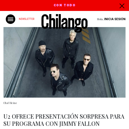
CON TODO
Hola,
INICIA SESIÓN
NEWSLETTER
Olaf Heine
U2 OFRECE PRESENTACIÓN SORPRESA PARA
SU PROGRAMA CON JIMMY FALLON