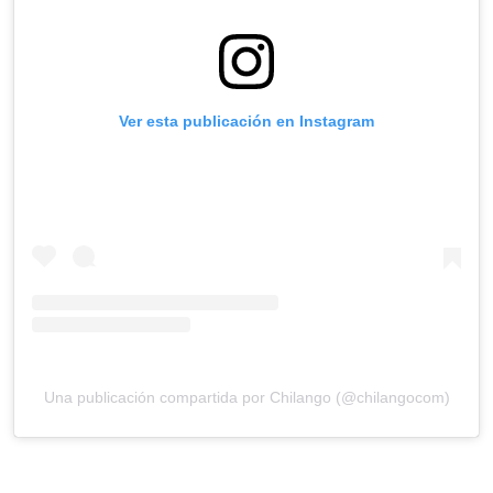
Ver esta publicación en Instagram
Una publicación compartida por Chilango (@chilangocom)