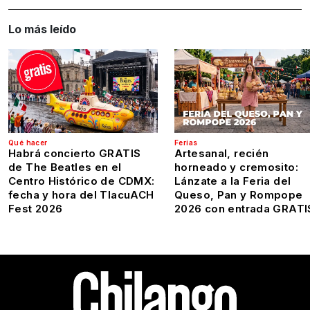
Lo más leído
Qué hacer
Ferias
Habrá concierto GRATIS
Artesanal, recién
de The Beatles en el
horneado y cremosito:
Centro Histórico de CDMX:
Lánzate a la Feria del
fecha y hora del TlacuACH
Queso, Pan y Rompope
Fest 2026
2026 con entrada GRATI