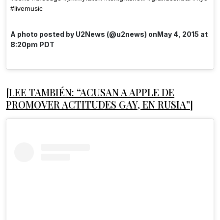
#livemusic
A photo posted by U2News (@u2news) onMay 4, 2015 at
8:20pm PDT
[LEE TAMBIÉN: “ACUSAN A APPLE DE
PROMOVER ACTITUDES GAY, EN RUSIA”]