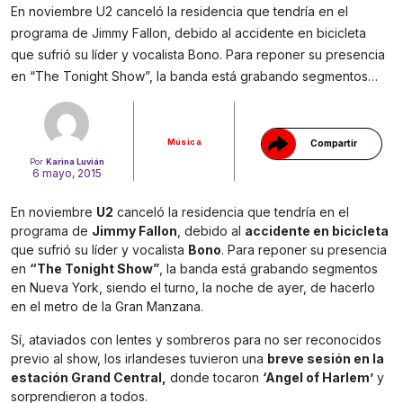
En noviembre U2 canceló la residencia que tendría en el
programa de Jimmy Fallon, debido al accidente en bicicleta
Gracias!
que sufrió su líder y vocalista Bono. Para reponer su presencia
en “The Tonight Show”, la banda está grabando segmentos…
Música
Compartir
Por
Karina Luvián
6 mayo, 2015
En noviembre
U2
canceló la residencia que tendría en el
programa de
Jimmy Fallon
, debido al
accidente en bicicleta
que sufrió su líder y vocalista
Bono
. Para reponer su presencia
en
“The Tonight Show”
, la banda está grabando segmentos
en Nueva York, siendo el turno, la noche de ayer, de hacerlo
en el metro de la Gran Manzana.
Sí, ataviados con lentes y sombreros para no ser reconocidos
previo al show, los irlandeses tuvieron una
breve sesión en la
estación Grand Central,
donde tocaron
‘Angel of Harlem’
y
sorprendieron a todos.