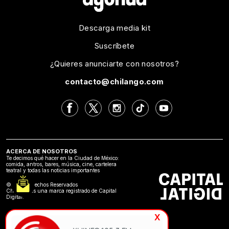
Descarga media kit
Suscríbete
¿Quieres anunciarte con nosotros?
contacto@chilango.com
ACERCA DE NOSOTROS
Te decimos qué hacer en la Ciudad de México:
comida, antros, bares, música, cine, cartelera
teatral y todas las noticias importantes
©2024 Derechos Reservados
Chilango es una marca registrado de Capital
Digital.
x