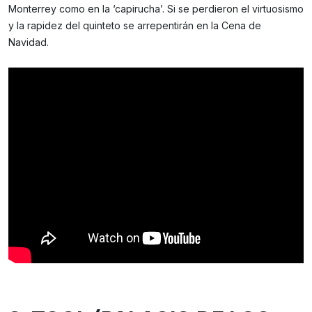
Monterrey como en la ‘capirucha’. Si se perdieron el virtuosismo
y la rapidez del quinteto se arrepentirán en la Cena de
Navidad.