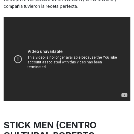
compañía tuvieron la receta perfecta.
STICK MEN (CENTRO