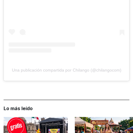
Una publicación compartida por Chilango (@chilangocom)
Lo más leído