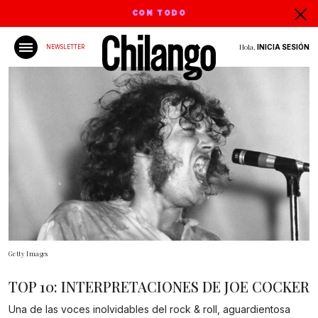
CON TODO
Hola,
INICIA SESIÓN
NEWSLETTER
Getty Images
TOP 10: INTERPRETACIONES DE JOE COCKER
Una de las voces inolvidables del rock & roll, aguardientosa