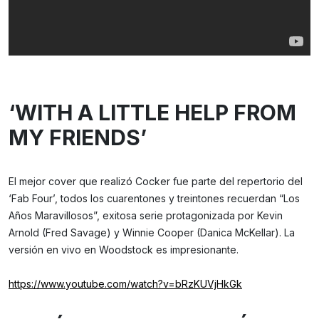
‘WITH A LITTLE HELP FROM
MY FRIENDS’
El mejor cover que realizó Cocker fue parte del repertorio del
‘Fab Four’, todos los cuarentones y treintones recuerdan “Los
Años Maravillosos”, exitosa serie protagonizada por Kevin
Arnold (Fred Savage) y Winnie Cooper (Danica McKellar). La
versión en vivo en Woodstock es impresionante.
https://www.youtube.com/watch?v=bRzKUVjHkGk