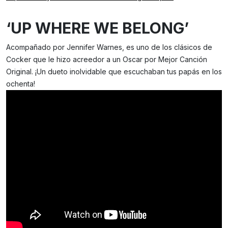
‘UP WHERE WE BELONG’
Acompañado por Jennifer Warnes, es uno de los clásicos de
Cocker que le hizo acreedor a un Oscar por Mejor Canción
Original. ¡Un dueto inolvidable que escuchaban tus papás en los
ochenta!