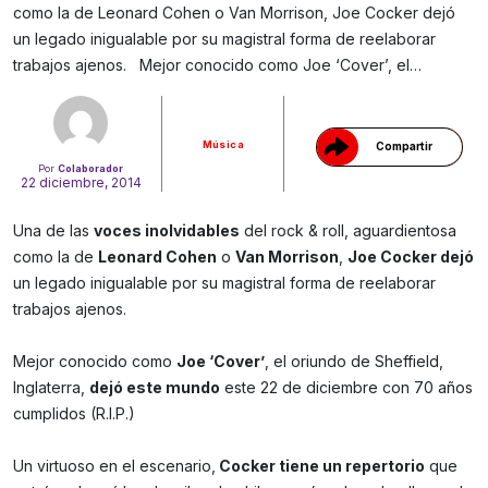
como la de Leonard Cohen o Van Morrison, Joe Cocker dejó
Gracias!
un legado inigualable por su magistral forma de reelaborar
trabajos ajenos. Mejor conocido como Joe ‘Cover’, el…
Música
Compartir
Por
Colaborador
22 diciembre, 2014
Una de las
voces inolvidables
del rock & roll, aguardientosa
como la de
Leonard Cohen
o
Van Morrison
,
Joe Cocker dejó
un legado inigualable por su magistral forma de reelaborar
trabajos ajenos.
Mejor conocido como
Joe ‘Cover’
, el oriundo de Sheffield,
Inglaterra,
dejó este mundo
este 22 de diciembre con 70 años
cumplidos (R.I.P.)
Un virtuoso en el escenario,
Cocker tiene un repertorio
que