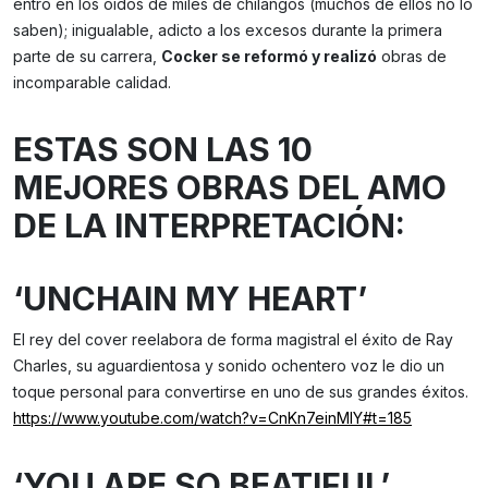
entró en los oídos de miles de chilangos (muchos de ellos no lo
saben); inigualable, adicto a los excesos durante la primera
parte de su carrera,
Cocker se reformó y realizó
obras de
incomparable calidad.
ESTAS SON LAS 10
MEJORES OBRAS DEL AMO
DE LA INTERPRETACIÓN:
‘UNCHAIN MY HEART’
El rey del cover reelabora de forma magistral el éxito de Ray
Charles, su aguardientosa y sonido ochentero voz le dio un
toque personal para convertirse en uno de sus grandes éxitos.
https://www.youtube.com/watch?v=CnKn7einMlY#t=185
‘YOU ARE SO BEATIFUL’