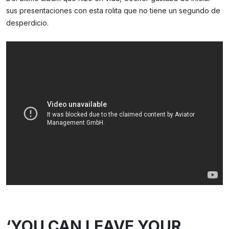
sus presentaciones con esta rolita que no tiene un segundo de
desperdicio.
‘YOU CAN LEAVE YOUR