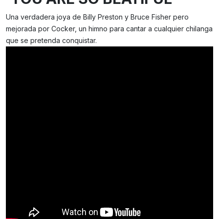
Una verdadera joya de Billy Preston y Bruce Fisher pero
mejorada por Cocker, un himno para cantar a cualquier chilanga
que se pretenda conquistar.