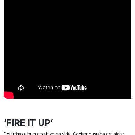
‘FIRE IT UP’
Del último album que hizo en vida, Cocker gustaba de iniciar