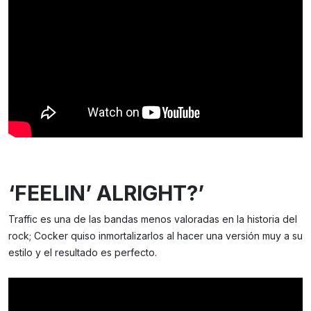
‘FEELIN’ ALRIGHT?’
Traffic es una de las bandas menos valoradas en la historia del
rock; Cocker quiso inmortalizarlos al hacer una versión muy a su
estilo y el resultado es perfecto.