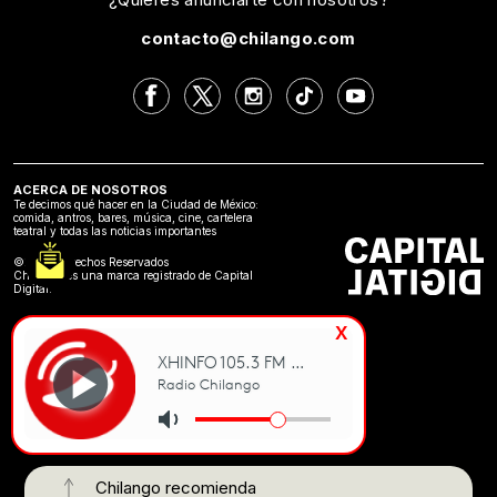
contacto@chilango.com
ACERCA DE NOSOTROS
Te decimos qué hacer en la Ciudad de México:
comida, antros, bares, música, cine, cartelera
teatral y todas las noticias importantes
©2024 Derechos Reservados
Chilango es una marca registrado de Capital
Digital.
x
Chilango recomienda