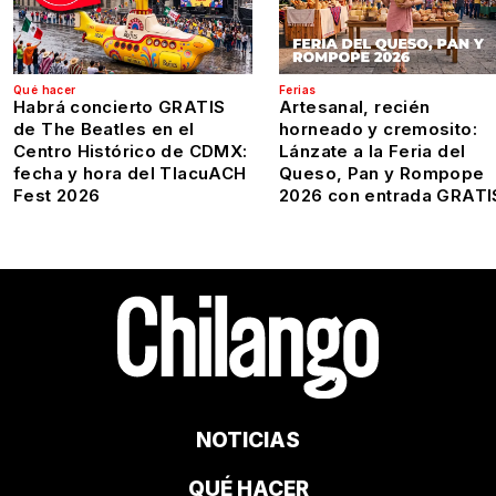
Qué hacer
Ferias
Habrá concierto GRATIS
Artesanal, recién
de The Beatles en el
horneado y cremosito:
Centro Histórico de CDMX:
Lánzate a la Feria del
fecha y hora del TlacuACH
Queso, Pan y Rompope
Fest 2026
2026 con entrada GRATI
NOTICIAS
QUÉ HACER