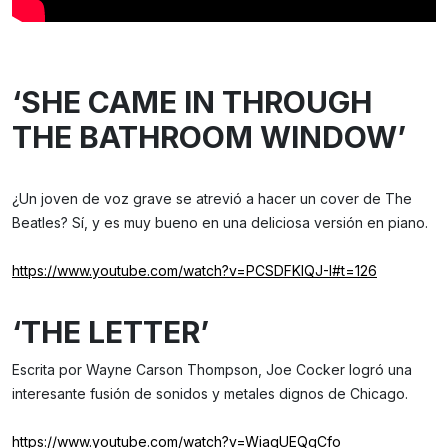
‘SHE CAME IN THROUGH
THE BATHROOM WINDOW’
¿Un joven de voz grave se atrevió a hacer un cover de The
Beatles? Sí, y es muy bueno en una deliciosa versión en piano.
https://www.youtube.com/watch?v=PCSDFKIQJ-I#t=126
‘THE LETTER’
Escrita por Wayne Carson Thompson, Joe Cocker logró una
interesante fusión de sonidos y metales dignos de Chicago.
https://www.youtube.com/watch?v=WiagUEQqCfo