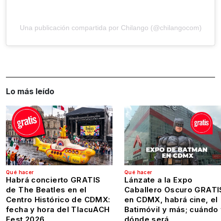
Una publicación compartida por Chilango (@chilangocom)
Lo más leído
Qué hacer
Qué hacer
Habrá concierto GRATIS
Lánzate a la Expo
de The Beatles en el
Caballero Oscuro GRATI
Centro Histórico de CDMX:
en CDMX, habrá cine, el
fecha y hora del TlacuACH
Batimóvil y más; cuándo
Fest 2026
dónde será