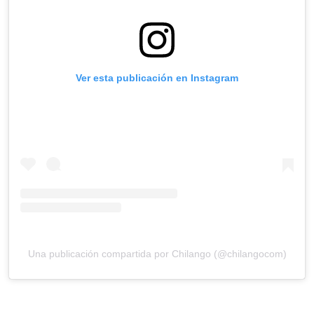
Ver esta publicación en Instagram
Una publicación compartida por Chilango (@chilangocom)