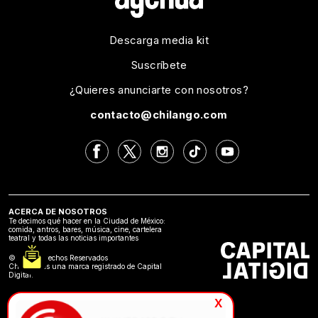
Descarga media kit
Suscríbete
¿Quieres anunciarte con nosotros?
contacto@chilango.com
ACERCA DE NOSOTROS
Te decimos qué hacer en la Ciudad de México:
comida, antros, bares, música, cine, cartelera
teatral y todas las noticias importantes
©2024 Derechos Reservados
Chilango es una marca registrado de Capital
Digital.
x