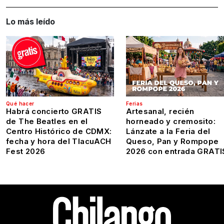
Lo más leído
Qué hacer
Ferias
Habrá concierto GRATIS
Artesanal, recién
de The Beatles en el
horneado y cremosito:
Centro Histórico de CDMX:
Lánzate a la Feria del
fecha y hora del TlacuACH
Queso, Pan y Rompope
Fest 2026
2026 con entrada GRATI