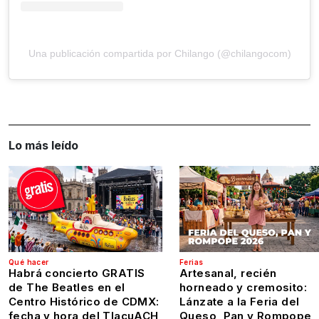
Una publicación compartida por Chilango (@chilangocom)
Lo más leído
Qué hacer
Ferias
Habrá concierto GRATIS
Artesanal, recién
de The Beatles en el
horneado y cremosito:
Centro Histórico de CDMX:
Lánzate a la Feria del
fecha y hora del TlacuACH
Queso, Pan y Rompope