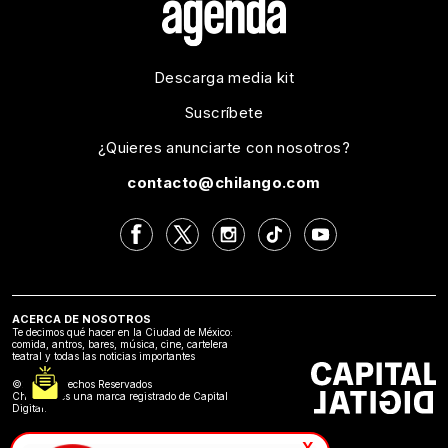
Descarga media kit
Suscríbete
¿Quieres anunciarte con nosotros?
contacto@chilango.com
ACERCA DE NOSOTROS
Te decimos qué hacer en la Ciudad de México:
comida, antros, bares, música, cine, cartelera
teatral y todas las noticias importantes
©2024 Derechos Reservados
Chilango es una marca registrado de Capital
Digital.
x