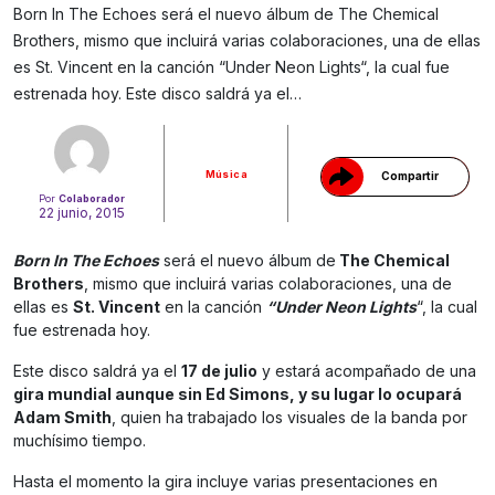
Born In The Echoes será el nuevo álbum de The Chemical
Brothers, mismo que incluirá varias colaboraciones, una de ellas
Gracias!
es St. Vincent en la canción “Under Neon Lights“, la cual fue
estrenada hoy. Este disco saldrá ya el…
Música
Compartir
Por
Colaborador
22 junio, 2015
Born In The Echoes
será el nuevo álbum de
The Chemical
Brothers
, mismo que incluirá varias colaboraciones, una de
ellas es
St. Vincent
en la canción
“Under Neon Lights
“, la cual
fue estrenada hoy.
Este disco saldrá ya el
17 de julio
y estará acompañado de una
gira mundial aunque sin Ed Simons, y su lugar lo ocupará
Adam Smith
, quien ha trabajado los visuales de la banda por
muchísimo tiempo.
Hasta el momento la gira incluye varias presentaciones en