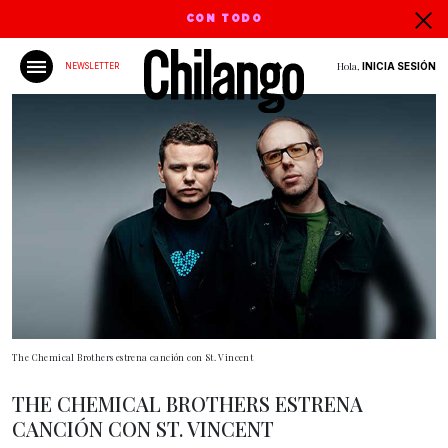
CON TODO
Hola,
INICIA SESIÓN
NEWSLETTER
The Chemical Brothers estrena canción con St. Vincent
THE CHEMICAL BROTHERS ESTRENA
CANCIÓN CON ST. VINCENT