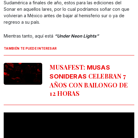
Sudamérica a finales de año, estos para las ediciones del
Sonar en aquellos lares, por lo cual podríamos soñar con que
volvieran a México antes de bajar al hemisferio sur o ya de
regreso a su país.
Mientras tanto, aquí está
“Under Neon Lights”
TAMBIÉN TE PUEDE INTERESAR
MUSAFEST:
MUSAS
CELEBRAN 7
SONIDERAS
AÑOS CON BAILONGO DE
12 HORAS