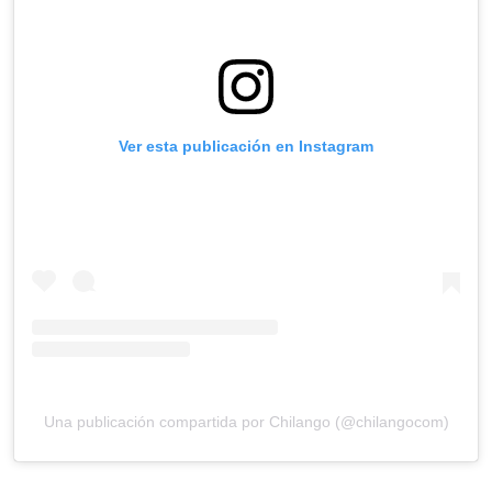
Ver esta publicación en Instagram
Una publicación compartida por Chilango (@chilangocom)