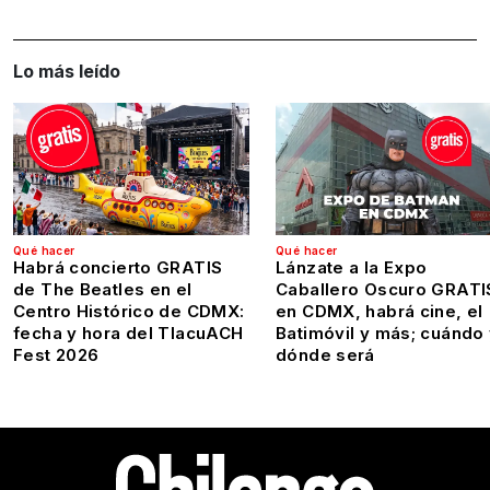
Lo más leído
Qué hacer
Qué hacer
Habrá concierto GRATIS
Lánzate a la Expo
de The Beatles en el
Caballero Oscuro GRATI
Centro Histórico de CDMX:
en CDMX, habrá cine, el
fecha y hora del TlacuACH
Batimóvil y más; cuándo
Fest 2026
dónde será