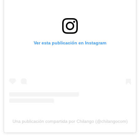
Ver esta publicación en Instagram
Una publicación compartida por Chilango (@chilangocom)