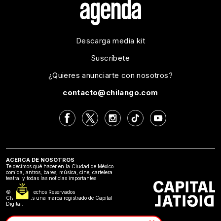
Descarga media kit
Suscríbete
¿Quieres anunciarte con nosotros?
contacto@chilango.com
ACERCA DE NOSOTROS
Te decimos qué hacer en la Ciudad de México:
comida, antros, bares, música, cine, cartelera
teatral y todas las noticias importantes
©2024 Derechos Reservados
Chilango es una marca registrado de Capital
Digital.