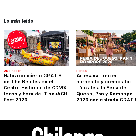
Lo más leído
Qué hacer
Ferias
Habrá concierto GRATIS
Artesanal, recién
de The Beatles en el
horneado y cremosito:
Centro Histórico de CDMX:
Lánzate a la Feria del
fecha y hora del TlacuACH
Queso, Pan y Rompope
Fest 2026
2026 con entrada GRATI