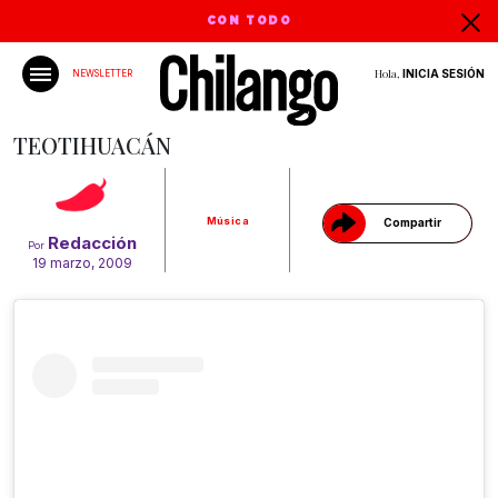
CON TODO
Hola,
INICIA SESIÓN
NEWSLETTER
Gracias!
TEOTIHUACÁN
Música
Compartir
Redacción
Por
19 marzo, 2009