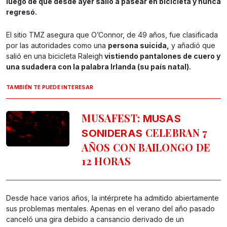
luego de que desde ayer salió a pasear en bicicleta y nunca
regresó.
El sitio TMZ asegura que O’Connor, de 49 años, fue clasificada
por las autoridades como una
persona suicida,
y añadió que
salió en una bicicleta Raleigh
vistiendo pantalones de cuero y
una sudadera con la palabra Irlanda (su país natal).
TAMBIÉN TE PUEDE INTERESAR
MUSAFEST:
MUSAS
CELEBRAN 7
SONIDERAS
AÑOS CON BAILONGO DE
12 HORAS
Desde hace varios años, la intérprete ha admitido abiertamente
sus problemas mentales. Apenas en el verano del año pasado
canceló una gira debido a cansancio derivado de un