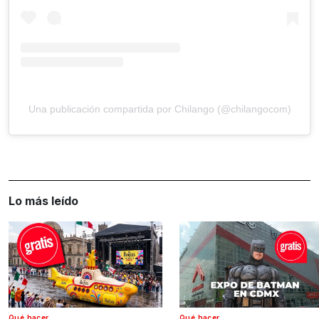
Una publicación compartida por Chilango (@chilangocom)
Lo más leído
Qué hacer
Qué hacer