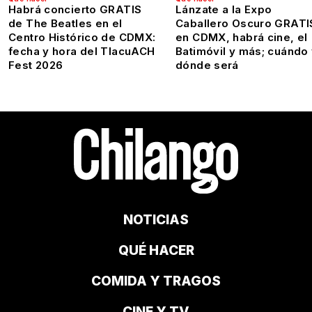
Habrá concierto GRATIS
Lánzate a la Expo
de The Beatles en el
Caballero Oscuro GRATI
Centro Histórico de CDMX:
en CDMX, habrá cine, el
fecha y hora del TlacuACH
Batimóvil y más; cuándo
Fest 2026
dónde será
NOTICIAS
QUÉ HACER
COMIDA Y TRAGOS
CINE Y TV