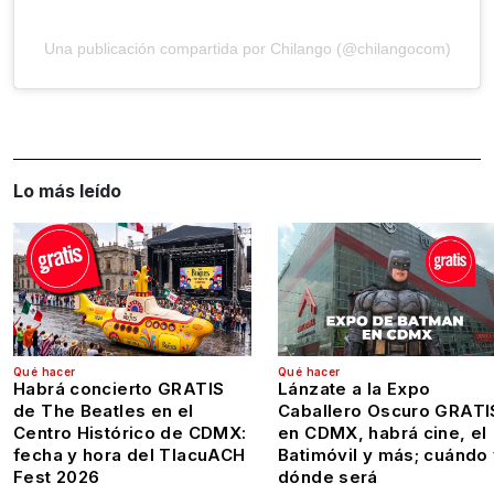
Una publicación compartida por Chilango (@chilangocom)
Lo más leído
Qué hacer
Qué hacer
Habrá concierto GRATIS
Lánzate a la Expo
de The Beatles en el
Caballero Oscuro GRATI
Centro Histórico de CDMX:
en CDMX, habrá cine, el
fecha y hora del TlacuACH
Batimóvil y más; cuándo
Fest 2026
dónde será