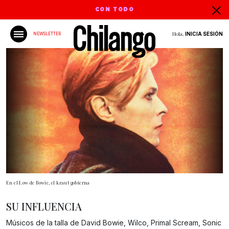
CON TODO
Hola,
INICIA SESIÓN
NEWSLETTER
En el Low de Bowie, el kraut gobierna
SU INFLUENCIA
Músicos de la talla de David Bowie, Wilco, Primal Scream, Sonic