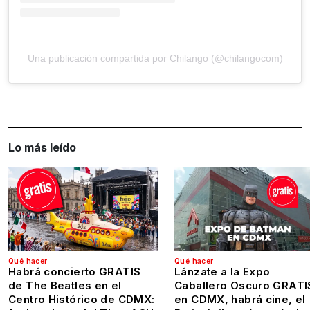
Una publicación compartida por Chilango (@chilangocom)
Lo más leído
Qué hacer
Qué hacer
Habrá concierto GRATIS
Lánzate a la Expo
de The Beatles en el
Caballero Oscuro GRATI
Centro Histórico de CDMX:
en CDMX, habrá cine, el