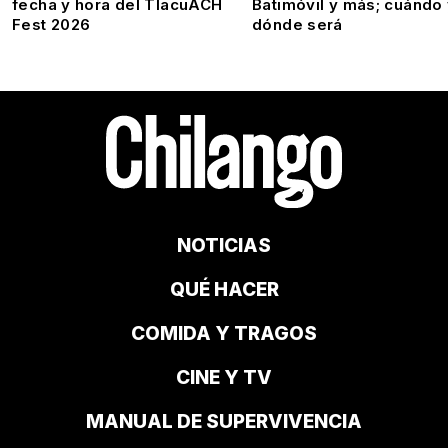
fecha y hora del TlacuACH
Batimóvil y más; cuándo
Fest 2026
dónde será
NOTICIAS
QUÉ HACER
COMIDA Y TRAGOS
CINE Y TV
MANUAL DE SUPERVIVENCIA