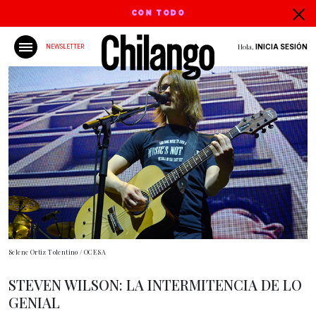
CON TODO
Hola,
INICIA SESIÓN
NEWSLETTER
Selene Ortiz Tolentino / OCESA
STEVEN WILSON: LA INTERMITENCIA DE LO
GENIAL