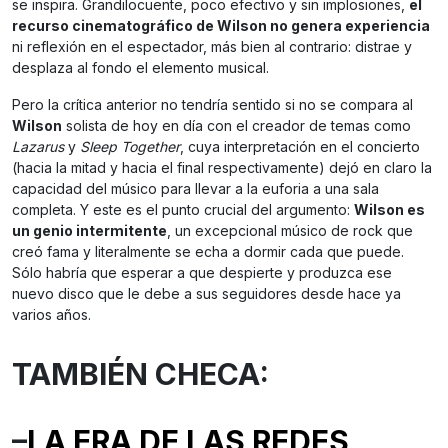
se inspira. Grandilocuente, poco efectivo y sin implosiones,
el
recurso cinematográfico de Wilson no genera experiencia
ni reflexión en el espectador, más bien al contrario: distrae y
desplaza al fondo el elemento musical.
Pero la crítica anterior no tendría sentido si no se compara al
Wilson
solista de hoy en día con el creador de temas como
Lazarus
y
Sleep Together
, cuya interpretación en el concierto
(hacia la mitad y hacia el final respectivamente) dejó en claro la
capacidad del músico para llevar a la euforia a una sala
completa. Y este es el punto crucial del argumento:
Wilson es
un genio intermitente
, un excepcional músico de rock que
creó fama y literalmente se echa a dormir cada que puede.
Sólo habría que esperar a que despierte y produzca ese
nuevo disco que le debe a sus seguidores desde hace ya
varios años.
TAMBIÉN CHECA:
–
LA ERA DE LAS REDES