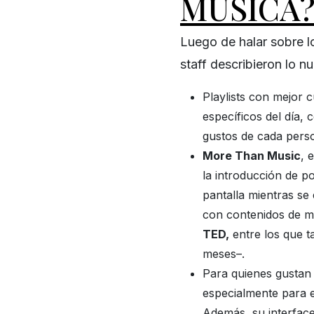
MÚSICA?
Luego de halar sobre l
staff describieron lo n
Playlists con mejor 
específicos del día, 
gustos de cada pers
More Than Music
, 
la introducción de po
pantalla mientras se
con contenidos de m
TED,
entre los que 
meses–.
Para quienes gustan
especialmente para 
Además, su interface