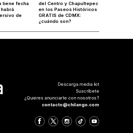
 tiene fecha
del Centro y Chapultepec
 habrá
en los Paseos Históricos
ersivo de
GRATIS de CDMX:
¿cuándo son?
Descarga media kit
Suscríbete
¿Quieres anunciarte con nosotros?
contacto@chilango.com