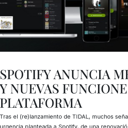
SPOTIFY ANUNCIA M
Y NUEVAS FUNCIONE
PLATAFORMA
Tras el (re)lanzamiento de TIDAL, muchos seña
urgencia planteada a Spotify, de una renovació