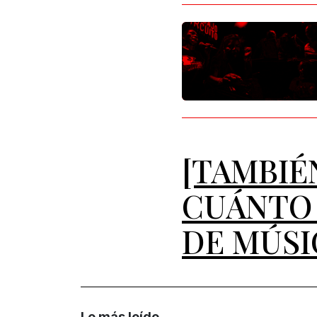
[TAMBIÉ
CUÁNTO 
DE MÚSI
Lo más leído