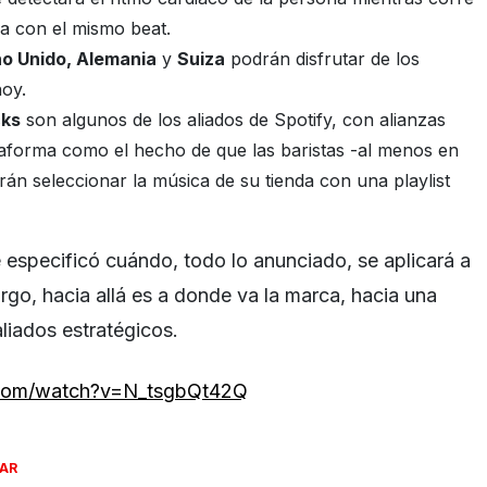
a con el mismo beat.
no Unido, Alemania
y
Suiza
podrán disfrutar de los
hoy.
cks
son algunos de los aliados de Spotify, con alianzas
taforma como el hecho de que las baristas -al menos en
án seleccionar la música de su tienda con una playlist
e especificó cuándo, todo lo anunciado, se aplicará a
rgo, hacia allá es a donde va la marca, hacia una
liados estratégicos.
.com/watch?v=N_tsgbQt42Q
SAR