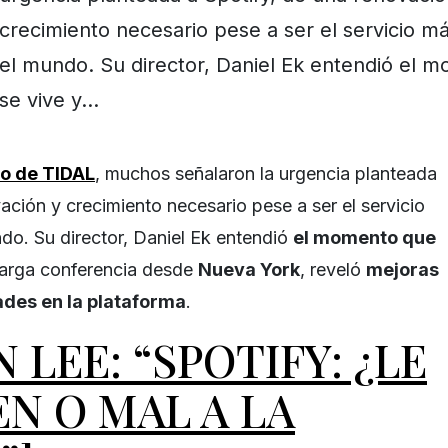
crecimiento necesario pese a ser el servicio má
el mundo. Su director, Daniel Ek entendió el 
se vive y…
to de TIDAL
, muchos señalaron la urgencia planteada
ación y crecimiento necesario pese a ser el servicio
ndo. Su director, Daniel Ek entendió
el momento que
 larga conferencia desde
Nueva York
, reveló
mejoras
ades en la plataforma
.
 LEE: “SPOTIFY: ¿LE
EN O MAL A LA