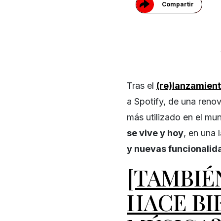
Compartir
Tras el
(re)lanzamien
a Spotify, de una renov
más utilizado en el mu
se vive y hoy
, en una
y nuevas funcionalid
[TAMBIÉN
HACE BI