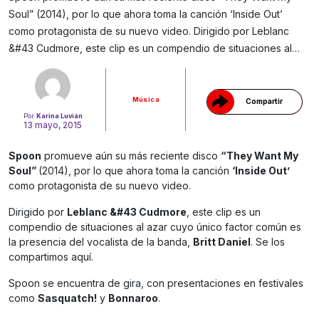
Soul” (2014), por lo que ahora toma la canción ‘Inside Out’
Gracias!
como protagonista de su nuevo video. Dirigido por Leblanc
&#43 Cudmore, este clip es un compendio de situaciones al…
Música
Compartir
Por
Karina Luvián
13 mayo, 2015
Spoon
promueve aún su más reciente disco
“They Want My
Soul”
(2014), por lo que ahora toma la canción
‘Inside Out’
como protagonista de su nuevo video.
Dirigido por
Leblanc &#43 Cudmore
, este clip es un
compendio de situaciones al azar cuyo único factor común es
la presencia del vocalista de la banda,
Britt Daniel
. Se los
compartimos aquí.
Spoon se encuentra de gira, con presentaciones en festivales
como
Sasquatch!
y
Bonnaroo
.