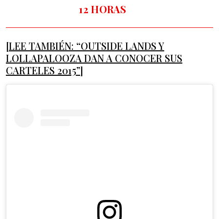
12 HORAS
[LEE TAMBIÉN: “OUTSIDE LANDS Y
LOLLAPALOOZA DAN A CONOCER SUS
CARTELES 2015”]