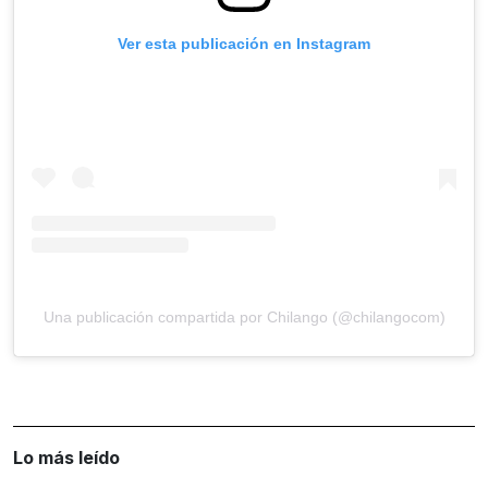
Ver esta publicación en Instagram
Una publicación compartida por Chilango (@chilangocom)
Lo más leído