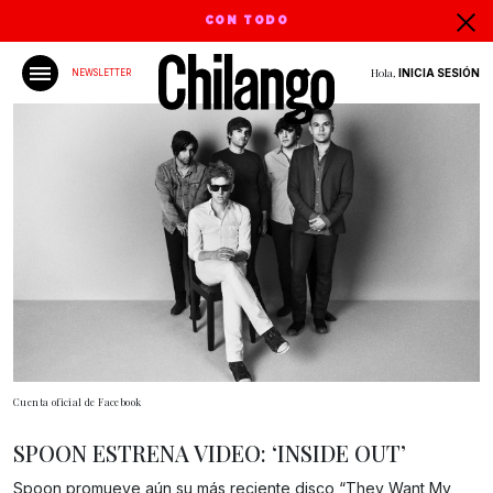
CON TODO
Hola,
INICIA SESIÓN
NEWSLETTER
Cuenta oficial de Facebook
SPOON ESTRENA VIDEO: ‘INSIDE OUT’
Spoon promueve aún su más reciente disco “They Want My