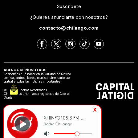
Suscríbete
¿Quieres anunciarte con nosotros?
contacto@chilango.com
ACERCA DE NOSOTROS
Te decimos qué hacer en la Ciudad de México:
comida, antros, bares, música, cine, cartelera
teatral y todas las noticias importantes
©2024 Derechos Reservados
Chilango es una marca registrado de Capital
Digital.
x