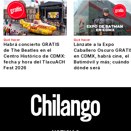
Qué hacer
Qué hacer
Habrá concierto GRATIS
Lánzate a la Expo
de The Beatles en el
Caballero Oscuro GRATI
Centro Histórico de CDMX:
en CDMX, habrá cine, el
fecha y hora del TlacuACH
Batimóvil y más; cuándo
Fest 2026
dónde será