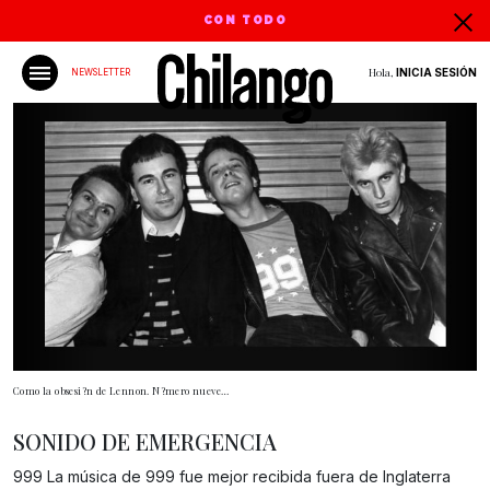
CON TODO
Hola,
INICIA SESIÓN
NEWSLETTER
Como la obsesi?n de Lennon. N?mero nueve…
SONIDO DE EMERGENCIA
999 La música de 999 fue mejor recibida fuera de Inglaterra