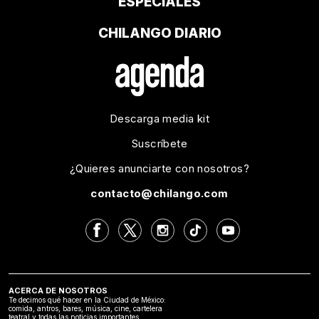
ESPECIALES
CHILANGO DIARIO
Descarga media kit
Suscríbete
¿Quieres anunciarte con nosotros?
contacto@chilango.com
ACERCA DE NOSOTROS
Te decimos qué hacer en la Ciudad de México:
comida, antros, bares, música, cine, cartelera
teatral y todas las noticias importantes