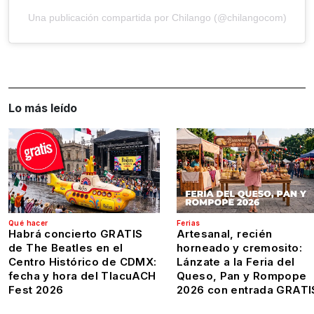
Una publicación compartida por Chilango (@chilangocom)
Lo más leído
Qué hacer
Ferias
Habrá concierto GRATIS
Artesanal, recién
de The Beatles en el
horneado y cremosito:
Centro Histórico de CDMX:
Lánzate a la Feria del
fecha y hora del TlacuACH
Queso, Pan y Rompope
Fest 2026
2026 con entrada GRATI