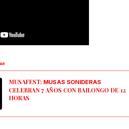
SAR
MUSAFEST:
MUSAS SONIDERAS
CELEBRAN 7 AÑOS CON BAILONGO DE 12
HORAS