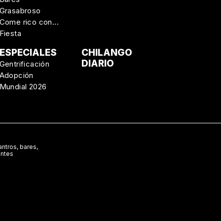
Grasabroso
Come rico con...
Fiesta
ESPECIALES
CHILANGO
DIARIO
Gentrificación
Adopción
Mundial 2026
ntros, bares,
antes