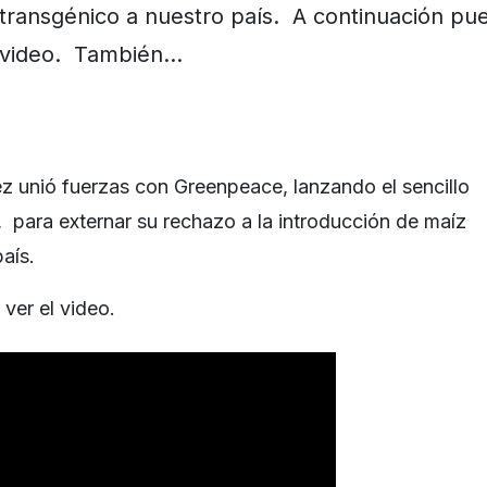
transgénico a nuestro país. A continuación pu
video. También…
ez unió fuerzas con Greenpeace, lanzando el sencillo
, para externar su rechazo a la introducción de maíz
país.
ver el video.