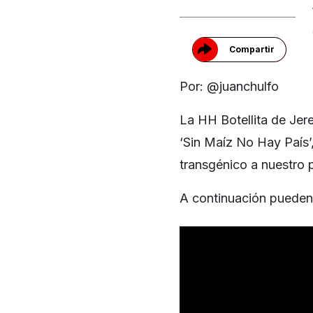
Compartir
Por: @juanchulfo
La HH Botellita de Jer
‘Sin Maíz No Hay País’
transgénico a nuestro 
A continuación pueden 