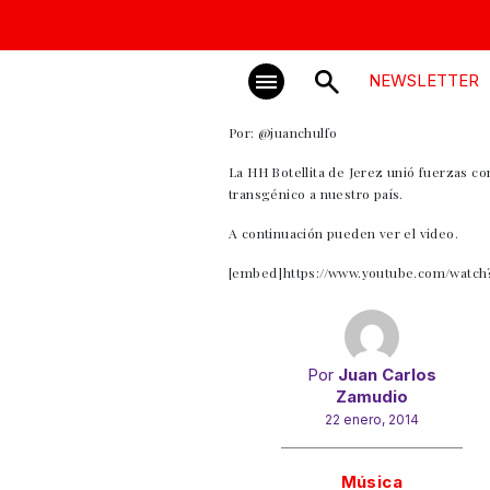
NEWSLETTER
Por: @juanchulfo
La HH Botellita de Jerez unió fuerzas co
transgénico a nuestro país.
A continuación pueden ver el video.
[embed]https://www.youtube.com/watc
Por
Juan Carlos
Zamudio
22 enero, 2014
Gracias!
Música