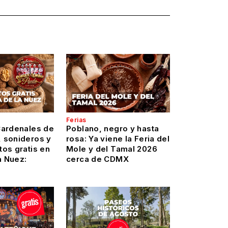
Ferias
Cardenales de
Poblano, negro y hasta
 sonideros y
rosa: Ya viene la Feria del
os gratis en
Mole y del Tamal 2026
a Nuez:
cerca de CDMX