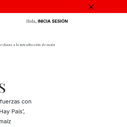
Hola,
INICIA SESIÓN
rechazo a la introducción de maíz
S
 fuerzas con
Hay País’,
maíz