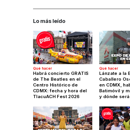
Lo más leído
Qué hacer
Qué hacer
Habrá concierto GRATIS
Lánzate a la 
de The Beatles en el
Caballero Os
Centro Histórico de
en CDMX, hab
CDMX: fecha y hora del
Batimóvil y 
TlacuACH Fest 2026
y dónde será