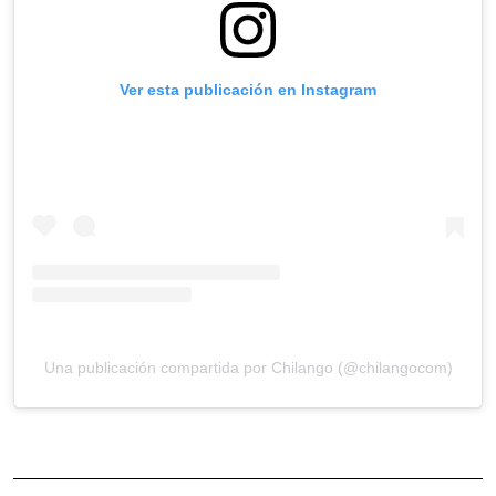
Ver esta publicación en Instagram
Una publicación compartida por Chilango (@chilangocom)