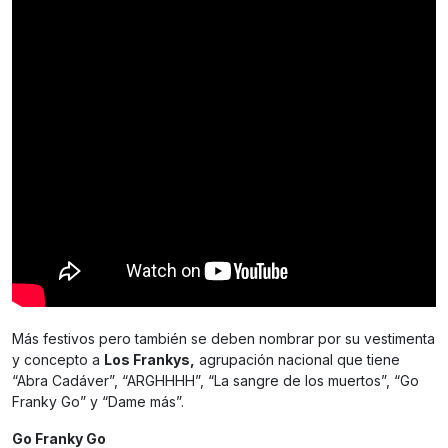
Más festivos pero también se deben nombrar por su vestimenta
y concepto a
Los Frankys,
agrupación nacional que tiene
“Abra Cadáver”, “ARGHHHH”, “La sangre de los muertos”, “Go
Franky Go” y “Dame más”.
Go Franky Go