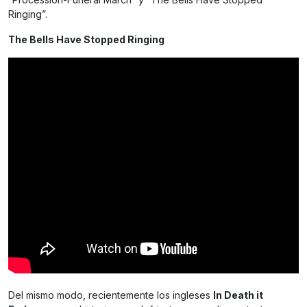
Ringing”.
The Bells Have Stopped Ringing
Del mismo modo, recientemente los ingleses
In Death it