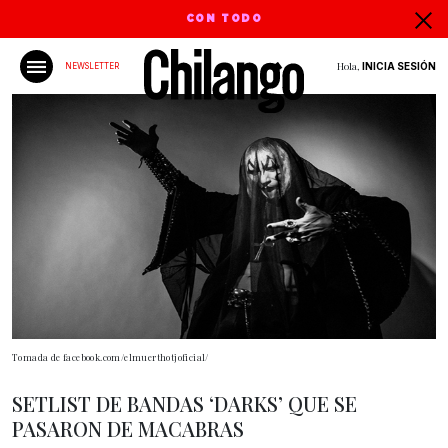
CON TODO
Hola,
INICIA SESIÓN
NEWSLETTER
Tomada de facebook.com/elmuerthotjoficial/
SETLIST DE BANDAS ‘DARKS’ QUE SE
PASARON DE MACABRAS