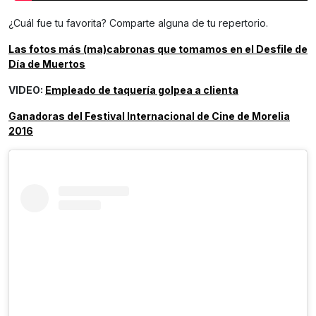
¿Cuál fue tu favorita? Comparte alguna de tu repertorio.
Las fotos más (ma)cabronas que tomamos en el Desfile de
Día de Muertos
VIDEO:
Empleado de taquería golpea a clienta
Ganadoras del Festival Internacional de Cine de Morelia
2016