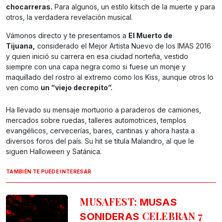
chocarreras.
Para algunos, un estilo kitsch de la muerte y para
otros, la verdadera revelación musical.
Vámonos directo y te presentamos a
El Muerto de
Tijuana,
considerado el Mejor Artista Nuevo de los IMAS 2016
y quien inició su carrera en esa ciudad norteña, vestido
siempre con una capa negra como si fuese un monje y
maquillado del rostro al extremo como los Kiss, aunque otros lo
ven como
un “viejo decrepito”.
Ha llevado su mensaje mortuorio a paraderos de camiones,
mercados sobre ruedas, talleres automotrices, templos
evangélicos, cervecerías, bares, cantinas y ahora hasta a
diversos foros del país. Su hit se titula Malandro, al que le
siguen Halloween y Satánica.
TAMBIÉN TE PUEDE INTERESAR
MUSAFEST:
MUSAS
CELEBRAN 7
SONIDERAS