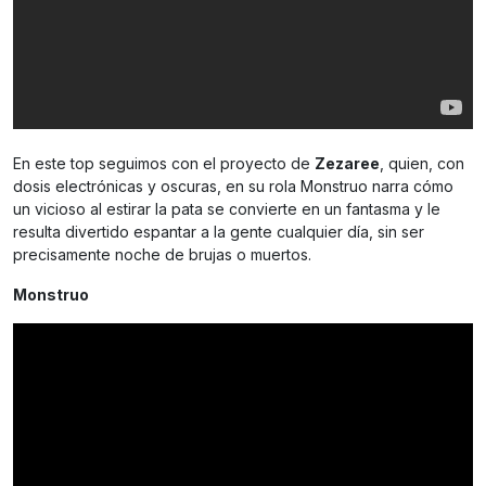
En este top seguimos con el proyecto de
Zezaree
, quien, con
dosis electrónicas y oscuras, en su rola Monstruo narra cómo
un vicioso al estirar la pata se convierte en un fantasma y le
resulta divertido espantar a la gente cualquier día, sin ser
precisamente noche de brujas o muertos.
Monstruo