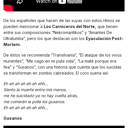
De los españoles que hacen de las suyas con estos ritmos se
pueden mencionar a
Los Carniceros del Norte,
que tienen
entre sus composiciones “Nekromantikos” y “Amantes De
Ultratumba”, pero los que destacan son los
Eyaculación Post-
Mortem.
De éstos se recomienda “Transilvania”, “El ataque de los vivos
murientes”, “Me cago en mi puta vida”, “La maté porque era
fea” y “Gusanos”, con una historia que cuenta que los suicidas
se transforman en zombis cabreados. El coro suena así:
Eh eh ah ah eh eh ehh…
Siento la muerte entre mis manos,
me he suicidado ya no hay vuelta atrás,
me comerán la polla los gusanos.
Eh eh ah ah eh eh ehh…
Gusanos