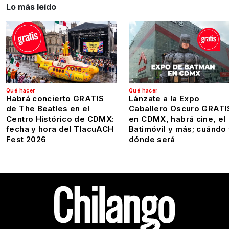
Lo más leído
Qué hacer
Qué hacer
Habrá concierto GRATIS
Lánzate a la Expo
de The Beatles en el
Caballero Oscuro GRATI
Centro Histórico de CDMX:
en CDMX, habrá cine, el
fecha y hora del TlacuACH
Batimóvil y más; cuándo
Fest 2026
dónde será