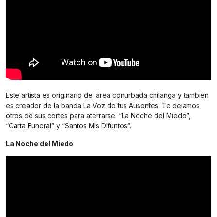
Este artista es originario del área conurbada chilanga y también
es creador de la banda La Voz de tus Ausentes. Te dejamos
otros de sus cortes para aterrarse: “La Noche del Miedo”,
“Carta Funeral” y “Santos Mis Difuntos”.
La Noche del Miedo