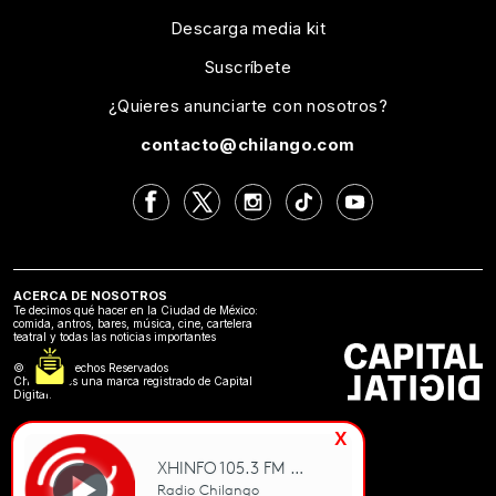
Descarga media kit
Suscríbete
¿Quieres anunciarte con nosotros?
contacto@chilango.com
ACERCA DE NOSOTROS
Te decimos qué hacer en la Ciudad de México:
comida, antros, bares, música, cine, cartelera
teatral y todas las noticias importantes
©2024 Derechos Reservados
Chilango es una marca registrado de Capital
Digital.
x