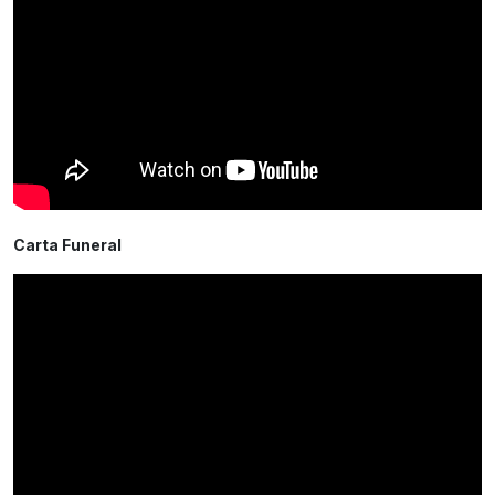
Carta Funeral