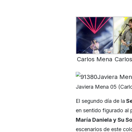
Carlos Mena
Carlo
Javiera Mena 05 (Carl
El segundo día de la
Se
en sentido figurado al
María Daniela y Su S
escenarios de este col