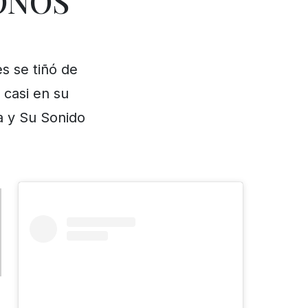
ONOS
s se tiñó de
 casi en su
a y Su Sonido