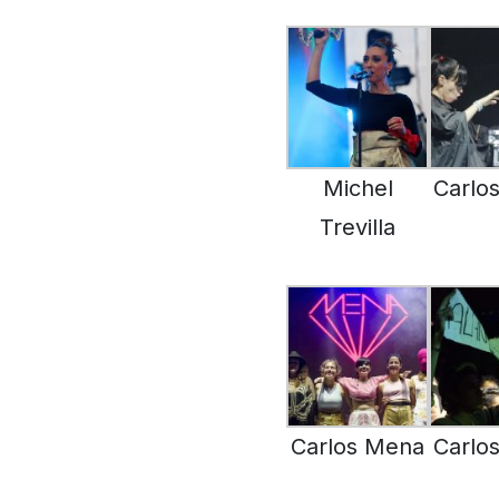
Michel
Carlo
Trevilla
Carlos Mena
Carlo