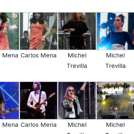
s Mena
Carlos Mena
Michel
Michel
Trevilla
Trevilla
s Mena
Carlos Mena
Michel
Michel