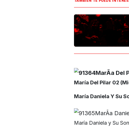
TAMBIÉN TE PUEDE INTERE
María Del Pilar 02 (Mi
María Daniela Y Su S
María Daniela y Su Soni