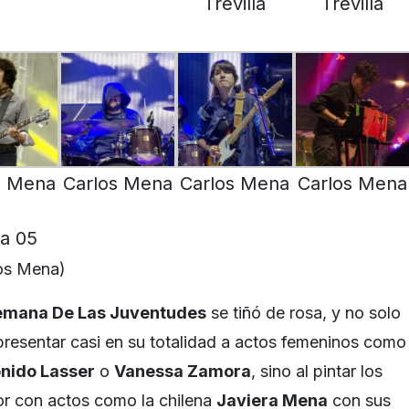
Trevilla
Trevilla
s Mena
Carlos Mena
Carlos Mena
Carlos Mena
os Mena)
mana De Las Juventudes
se tiñó de rosa, y no solo
 presentar casi en su totalidad a actos femeninos como
onido Lasser
o
Vanessa Zamora
, sino al pintar los
or con actos como la chilena
Javiera Mena
con sus