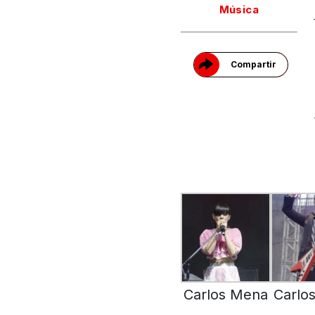
Música
Compartir
Carlos Mena
Carlo