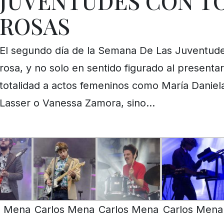
JUVENTUDES CON T
ROSAS
El segundo día de la Semana De Las Juventude
rosa, y no solo en sentido figurado al presentar
totalidad a actos femeninos como María Daniel
Lasser o Vanessa Zamora, sino…
s Mena
Carlos Mena
Carlos Mena
Carlos Mena