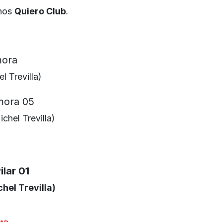
anos
Quiero Club
.
 Trevilla)
hel Trevilla)
chel Trevilla)