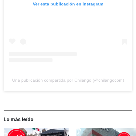
Ver esta publicación en Instagram
Una publicación compartida por Chilango (@chilangocom)
Lo más leído