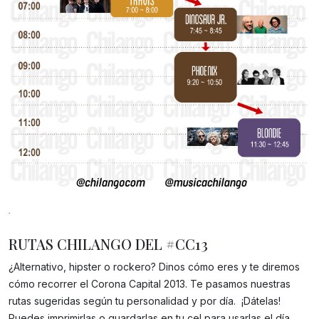
.
RUTAS CHILANGO DEL #CC13
¿Alternativo, hipster o rockero? Dinos cómo eres y te diremos
cómo recorrer el Corona Capital 2013. Te pasamos nuestras
Gracias!
rutas sugeridas según tu personalidad y por día. ¡Dátelas!
Puedes imprimirlas o guardarlas en tu cel para usarlas el día…