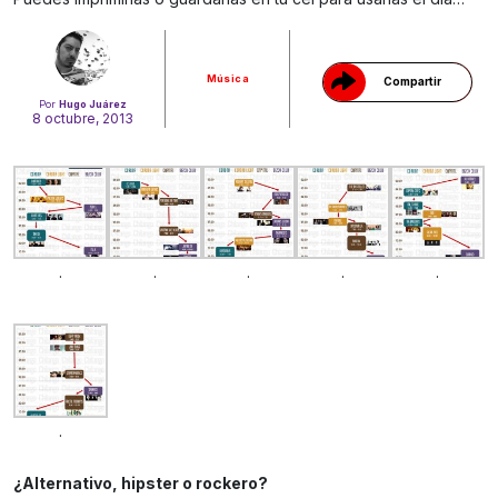
Música
Compartir
Por
Hugo Juárez
8 octubre, 2013
.
.
.
.
.
.
¿Alternativo, hipster o rockero?