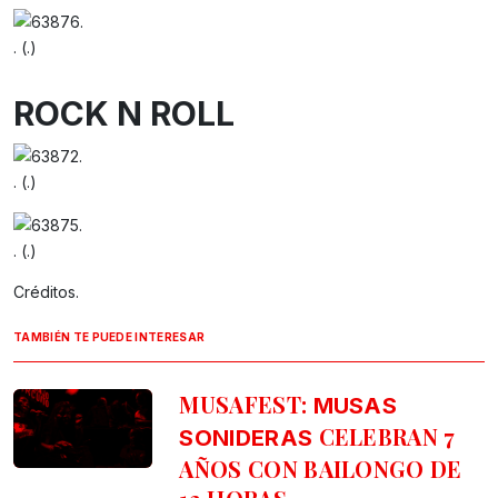
. (.)
ROCK N ROLL
. (.)
. (.)
Créditos.
TAMBIÉN TE PUEDE INTERESAR
MUSAFEST:
MUSAS
CELEBRAN 7
SONIDERAS
AÑOS CON BAILONGO DE