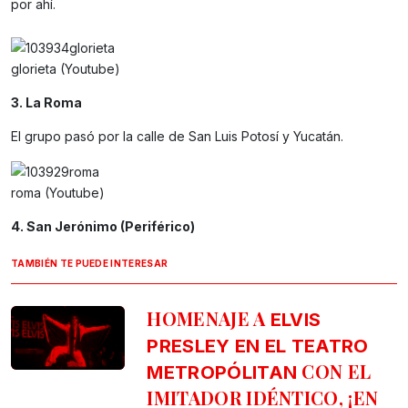
por ahí.
glorieta (Youtube)
3. La Roma
El grupo pasó por la calle de San Luis Potosí y Yucatán.
roma (Youtube)
4. San Jerónimo (Periférico)
TAMBIÉN TE PUEDE INTERESAR
HOMENAJE A
ELVIS
PRESLEY EN EL TEATRO
CON EL
METROPÓLITAN
IMITADOR IDÉNTICO, ¡EN