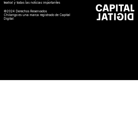
teatral y todas las noticias importantes
©2024 Derechos Reservados
Chilango es una marca registrado de Capital
Digital.