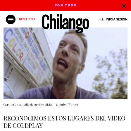
CON TODO
Hola,
INICIA SESIÓN
NEWSLETTER
Captura de pantalla de su video oficial – Youtube / Warner
RECONOCIMOS ESTOS LUGARES DEL VIDEO
DE COLDPLAY