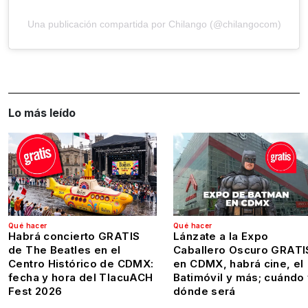
Una publicación compartida por Chilango (@chilangocom)
Lo más leído
Qué hacer
Qué hacer
Habrá concierto GRATIS
Lánzate a la Expo
de The Beatles en el
Caballero Oscuro GRATI
Centro Histórico de CDMX:
en CDMX, habrá cine, el
fecha y hora del TlacuACH
Batimóvil y más; cuándo
Fest 2026
dónde será