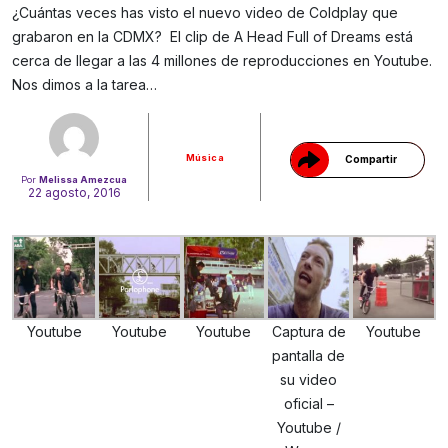
¿Cuántas veces has visto el nuevo video de Coldplay que
grabaron en la CDMX? El clip de A Head Full of Dreams está
Gracias!
cerca de llegar a las 4 millones de reproducciones en Youtube.
Nos dimos a la tarea…
Música
Compartir
Por
Melissa Amezcua
22 agosto, 2016
Youtube
Youtube
Youtube
Captura de
Youtube
pantalla de
su video
oficial –
Youtube /