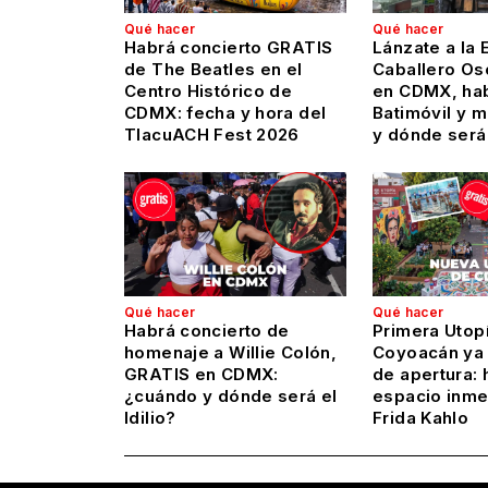
Qué hacer
Qué hacer
Habrá concierto GRATIS
Lánzate a la 
de The Beatles en el
Caballero Os
Centro Histórico de
en CDMX, hab
CDMX: fecha y hora del
Batimóvil y 
TlacuACH Fest 2026
y dónde será
Qué hacer
Qué hacer
Habrá concierto de
Primera Utop
homenaje a Willie Colón,
Coyoacán ya 
GRATIS en CDMX:
de apertura: 
¿cuándo y dónde será el
espacio inme
Idilio?
Frida Kahlo