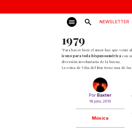
NEWSLETTER
1979
"Para hacer bien el amor hay que venir al
ícono para toda hispanoamérica
con s
diversión involuntaria de la buena.
La reina de Viña del Mar tiene una de las
Por
Baxter
18 julio, 2010
Gracias!
Música