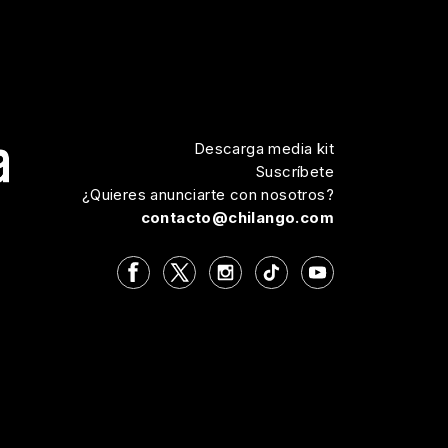
Descarga media kit
Suscríbete
¿Quieres anunciarte con nosotros?
contacto@chilango.com