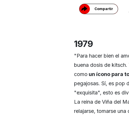
Compartir
1979
"Para hacer bien el amo
buena dosis de kitsch. 
como
un ícono para 
pegajosas. Sí, es pop d
"exquisita", esto es di
La reina de Viña del Ma
relajarse, tomarse una