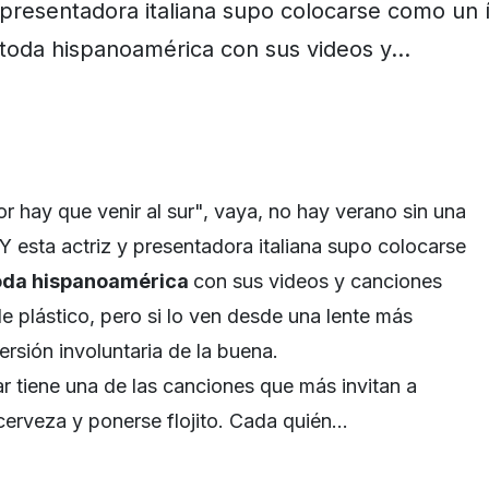
presentadora italiana supo colocarse como un 
toda hispanoamérica con sus videos y…
r hay que venir al sur", vaya, no hay verano sin una
Y esta actriz y presentadora italiana supo colocarse
toda hispanoamérica
con sus videos y canciones
e plástico, pero si lo ven desde una lente más
versión involuntaria de la buena.
r tiene una de las canciones que más invitan a
 cerveza y ponerse flojito. Cada quién…