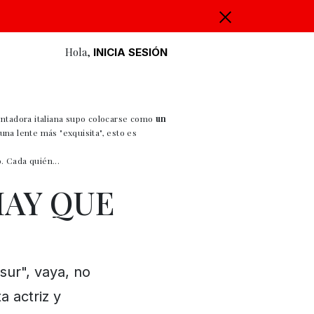
Hola,
INICIA SESIÓN
sentadora italiana supo colocarse como
un
una lente más "exquisita", esto es
. Cada quién...
HAY QUE
sur", vaya, no
a actriz y