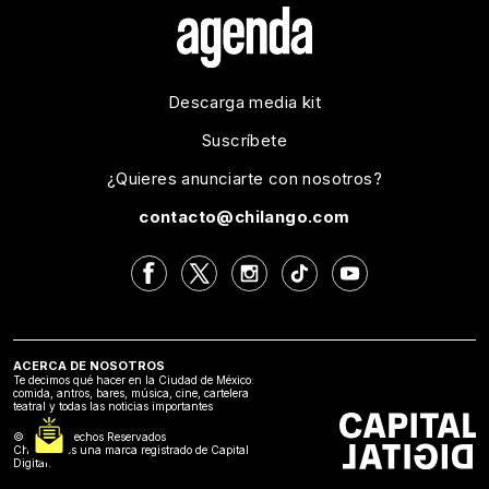
Descarga media kit
Suscríbete
¿Quieres anunciarte con nosotros?
contacto@chilango.com
ACERCA DE NOSOTROS
Te decimos qué hacer en la Ciudad de México:
comida, antros, bares, música, cine, cartelera
teatral y todas las noticias importantes
©2024 Derechos Reservados
Chilango es una marca registrado de Capital
Digital.