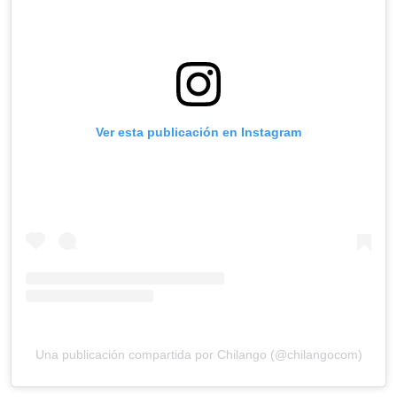
Ver esta publicación en Instagram
Una publicación compartida por Chilango (@chilangocom)