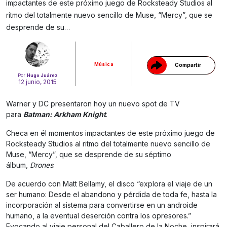
impactantes de este próximo juego de Rocksteady Studios al
Gracias!
ritmo del totalmente nuevo sencillo de Muse, “Mercy”, que se
desprende de su…
Música
Compartir
Por
Hugo Juárez
12 junio, 2015
Warner y DC presentaron hoy un nuevo spot de TV
para
Batman: Arkham Knight
.
Checa en él momentos impactantes de este próximo juego de
Rocksteady Studios al ritmo del totalmente nuevo sencillo de
Muse, “Mercy”, que se desprende de su séptimo
álbum,
Drones
.
De acuerdo con Matt Bellamy, el disco “explora el viaje de un
ser humano: Desde el abandono y pérdida de toda fe, hasta la
incorporación al sistema para convertirse en un androide
humano, a la eventual deserción contra los opresores.”
Evocando al viaje personal del Caballero de la Noche, inspirará