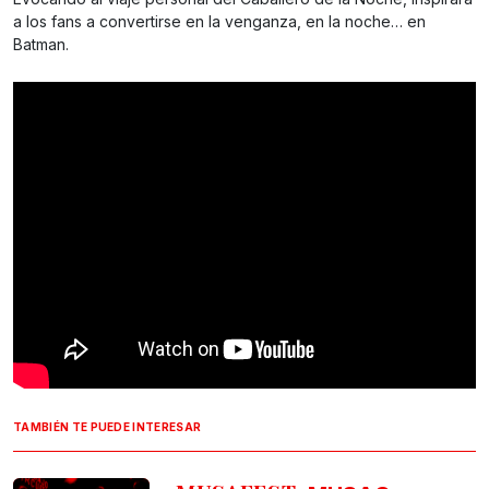
a los fans a convertirse en la venganza, en la noche… en
Batman.
TAMBIÉN TE PUEDE INTERESAR