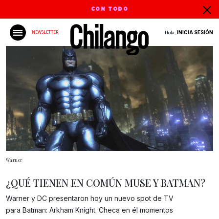
CON TODO
Hola,
INICIA SESIÓN
NEWSLETTER
Warner
¿QUÉ TIENEN EN COMÚN MUSE Y BATMAN?
Warner y DC presentaron hoy un nuevo spot de TV
para Batman: Arkham Knight. Checa en él momentos