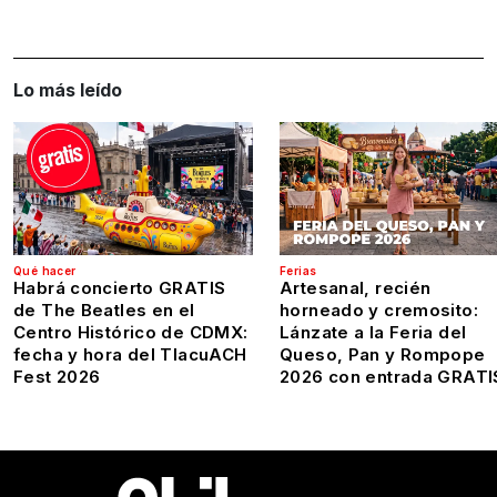
Lo más leído
Qué hacer
Ferias
Habrá concierto GRATIS
Artesanal, recién
de The Beatles en el
horneado y cremosito:
Centro Histórico de CDMX:
Lánzate a la Feria del
fecha y hora del TlacuACH
Queso, Pan y Rompope
Fest 2026
2026 con entrada GRATI