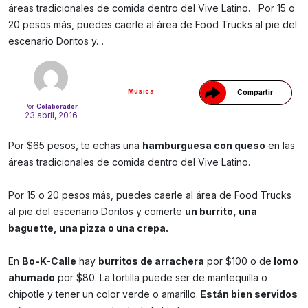
áreas tradicionales de comida dentro del Vive Latino. Por 15 o
Gracias!
20 pesos más, puedes caerle al área de Food Trucks al pie del
escenario Doritos y…
Música
Compartir
Por
Colaborador
23 abril, 2016
Por $65 pesos, te echas una
hamburguesa con queso
en las
áreas tradicionales de comida dentro del Vive Latino.
Por 15 o 20 pesos más, puedes caerle al área de Food Trucks
al pie del escenario Doritos y comerte
un burrito, una
baguette, una pizza o una crepa.
En
Bo-K-Calle
hay
burritos de arrachera
por $100 o de
lomo
ahumado
por $80. La tortilla puede ser de mantequilla o
chipotle y tener un color verde o amarillo.
Están bien servidos