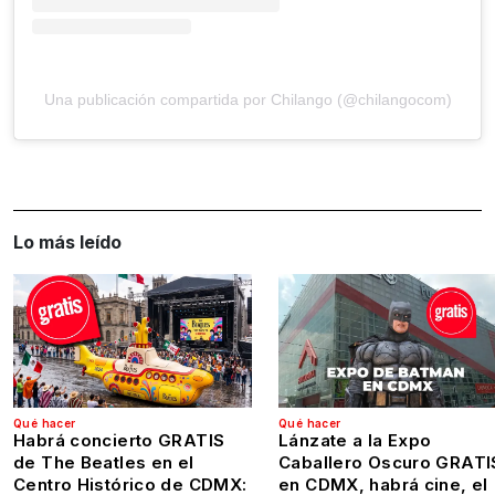
Una publicación compartida por Chilango (@chilangocom)
Lo más leído
Qué hacer
Qué hacer
Habrá concierto GRATIS
Lánzate a la Expo
de The Beatles en el
Caballero Oscuro GRATI
Centro Histórico de CDMX:
en CDMX, habrá cine, el