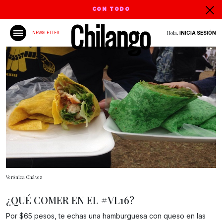
CON TODO
Hola,
INICIA SESIÓN
NEWSLETTER
Verónica Chávez
¿QUÉ COMER EN EL #VL16?
Por $65 pesos, te echas una hamburguesa con queso en las