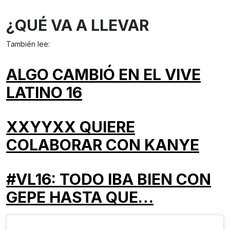
¿QUÉ VA A LLEVAR
También lee:
ALGO CAMBIÓ EN EL VIVE
LATINO 16
XXYYXX QUIERE
COLABORAR CON KANYE
#VL16: TODO IBA BIEN CON
GEPE HASTA QUE…