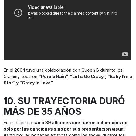
En el 2004 tuvo una colaboración con Queen B durante los
Grammy, tocaron
“Purple Rain”, “Let’s Go Crazy”, “Baby I’m a
Star” y “Crazy In Love”
.
10. SU TRAYECTORIA DURÓ
MÁS DE 35 AÑOS
En ese tiempo
sacó 39 álbumes que fueron aclamados no
sólo por las canciones sino por sus presentación visual
(tanto por las portadas artísticas como los shows durante los