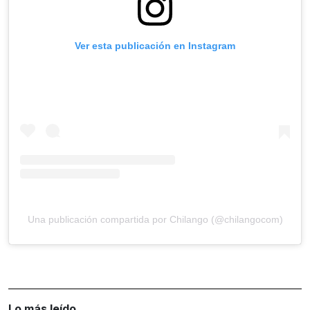
Ver esta publicación en Instagram
Una publicación compartida por Chilango (@chilangocom)
Lo más leído