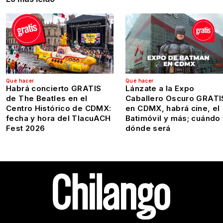
Qué hacer
Qué hacer
Habrá concierto GRATIS
Lánzate a la Expo
de The Beatles en el
Caballero Oscuro GRATI
Centro Histórico de CDMX:
en CDMX, habrá cine, el
fecha y hora del TlacuACH
Batimóvil y más; cuándo
Fest 2026
dónde será