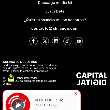
Descarga media kit
Suscríbete
¿Quieres anunciarte con nosotros?
contacto@chilango.com
ACERCA DE NOSOTROS
Te decimos qué hacer en la Ciudad de México:
comida, antros, bares, música, cine, cartelera
teatral y todas las noticias importantes
©2024 Derechos Reservados
Chilango es una marca registrado de Capital
Digital.
x