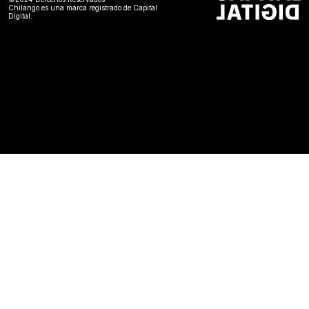
Chilango es una marca registrado de Capital
Digital.