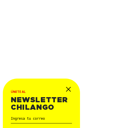
ÚNETE AL
NEWSLETTER
CHILANGO