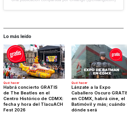
Lo más leído
Qué hacer
Qué hacer
Habrá concierto GRATIS
Lánzate a la Expo
de The Beatles en el
Caballero Oscuro GRATI
Centro Histórico de CDMX:
en CDMX, habrá cine, el
fecha y hora del TlacuACH
Batimóvil y más; cuándo
Fest 2026
dónde será