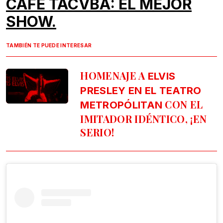
CAFÉ TACVBA: EL MEJOR
SHOW.
TAMBIÉN TE PUEDE INTERESAR
HOMENAJE A
ELVIS
PRESLEY EN EL TEATRO
CON EL
METROPÓLITAN
IMITADOR IDÉNTICO, ¡EN
SERIO!