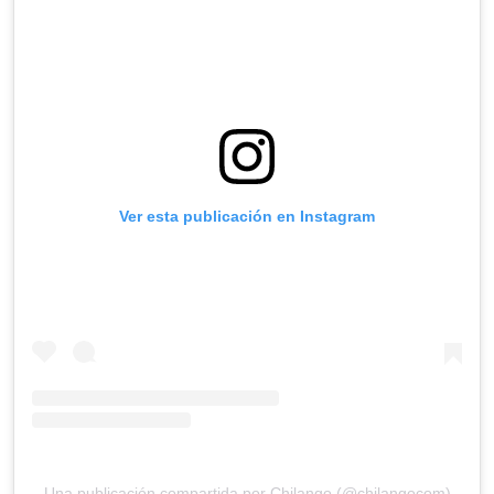
Ver esta publicación en Instagram
Una publicación compartida por Chilango (@chilangocom)