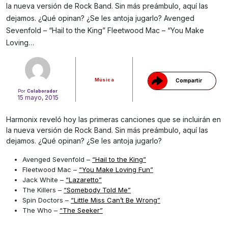
la nueva versión de Rock Band. Sin más preámbulo, aquí las
dejamos. ¿Qué opinan? ¿Se les antoja jugarlo? Avenged
Gracias!
Sevenfold – “Hail to the King” Fleetwood Mac – “You Make
Loving…
Música
Compartir
Por
Colaborador
15 mayo, 2015
Harmonix reveló hoy las primeras canciones que se incluirán en
la nueva versión de Rock Band. Sin más preámbulo, aquí las
dejamos. ¿Qué opinan? ¿Se les antoja jugarlo?
Avenged Sevenfold –
“Hail to the King”
Fleetwood Mac –
“You Make Loving Fun”
Jack White –
“Lazaretto”
The Killers –
“Somebody Told Me”
Spin Doctors –
“Little Miss Can’t Be Wrong”
The Who –
“The Seeker”