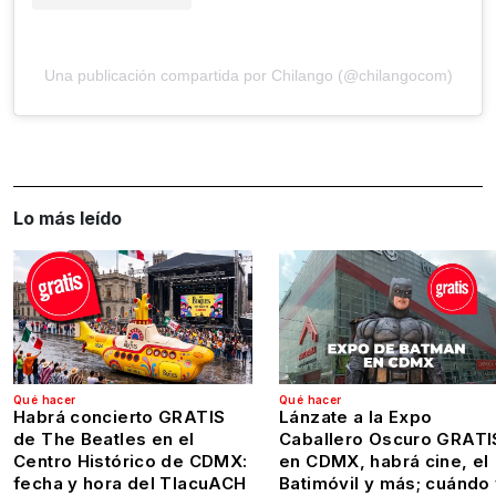
Una publicación compartida por Chilango (@chilangocom)
Lo más leído
Qué hacer
Qué hacer
Habrá concierto GRATIS
Lánzate a la Expo
de The Beatles en el
Caballero Oscuro GRATI
Centro Histórico de CDMX:
en CDMX, habrá cine, el
fecha y hora del TlacuACH
Batimóvil y más; cuándo