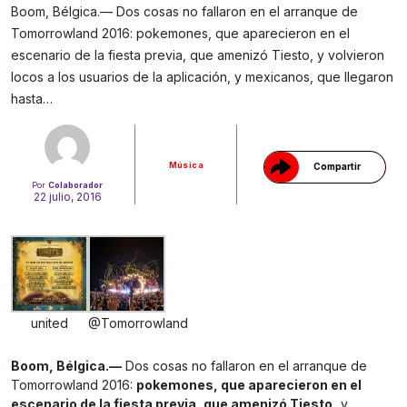
Boom, Bélgica.— Dos cosas no fallaron en el arranque de
Tomorrowland 2016: pokemones, que aparecieron en el
escenario de la fiesta previa, que amenizó Tiesto, y volvieron
Gracias!
locos a los usuarios de la aplicación, y mexicanos, que llegaron
hasta…
Música
Compartir
Por
Colaborador
22 julio, 2016
united
@Tomorrowland
Boom, Bélgica.—
Dos cosas no fallaron en el arranque de
Tomorrowland 2016:
pokemones, que aparecieron en el
escenario de la fiesta previa, que amenizó Tiesto,
y