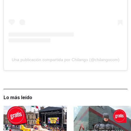
Una publicación compartida por Chilango (@chilangocom)
Lo más leído