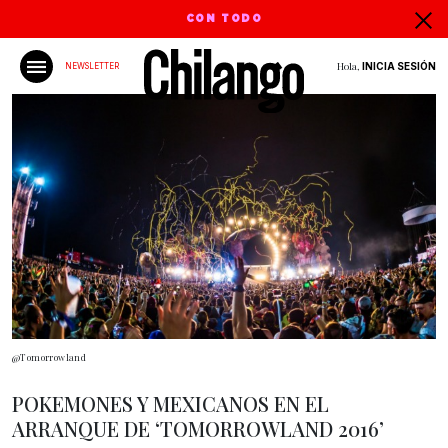
CON TODO
Hola,
INICIA SESIÓN
NEWSLETTER
@Tomorrowland
POKEMONES Y MEXICANOS EN EL
ARRANQUE DE ‘TOMORROWLAND 2016’