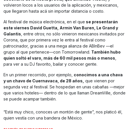
volvieron locos a los usuarios de la aplicación, y mexicanos,
que llegaron hasta acá sin importar distancia o costo.
Al festival de música electrónica, en el que
se presentarán
este viernes David Guetta, Armin Van Buren, Le Grand y
Galantis
, entre otros; no sólo vinieron mexicanos invitados por
Corona, que por primera vez le entra al festival como
patrocinador, gracias a una mega alianza de ABInBev —el
grupo al que pertenece—con Tomorrowland.
También hubo
quien soltó el varo, más de 60 mil pesos más o menos
,
para ver a su DJ favorito, bailar y conocer gente.
En un primer recorrido, por ejemplo,
conocimos a una chava
y un chavo de Cuernavaca, de 28 años,
que vienen por
segunda vez al festival. Se hospedan en unas cabañas —mejor
que varios hoteles— dentro de lo que llaman DreamVille, donde
se puede acampar también.
“Está muy chico, conoces un montón de gente”, nos platicó él,
quien vestía con una bandera de México.