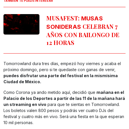
TAMBIÉN TE PUEDE INTERESAR
MUSAFEST:
MUSAS
CELEBRAN 7
SONIDERAS
AÑOS CON BAILONGO DE
12 HORAS
Tomorrowland dura tres días, empezó hoy viernes y acaba el
próximo domingo, pero si te quedaste con ganas de venir,
puedes disfrutar una parte del festival en la mismísima
Ciudad de México.
Como Corona ya ando metido aquí, decidió que
mañana en el
Palacio de los Deportes a partir de las 11 de la mañana hará
un streaming en vivo
para que te sientas en Tomorrowland.
Los boletos valen 800 pesos y podrás ver cuatro DJs del
festival y cuatro más en vivo. Será una fiesta en la que esperan
10 mil personas.