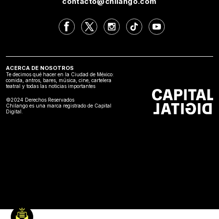
contacto@chilango.com
ACERCA DE NOSOTROS
Te decimos qué hacer en la Ciudad de México:
comida, antros, bares, música, cine, cartelera
teatral y todas las noticias importantes
©2024 Derechos Reservados
Chilango es una marca registrado de Capital
Digital.